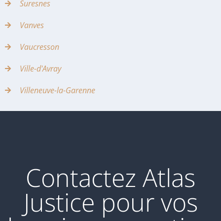
Suresnes
Vanves
Vaucresson
Ville-d'Avray
Villeneuve-la-Garenne
Contactez Atlas
Justice pour vos