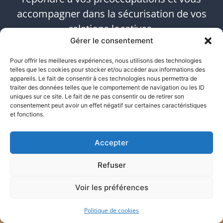
accompagner dans la sécurisation de vos
relations locatives.
Gérer le consentement
URGENCE CONSTAT – 24h/24 - 06 26 85 05 67
Pour offrir les meilleures expériences, nous utilisons des technologies
telles que les cookies pour stocker et/ou accéder aux informations des
appareils. Le fait de consentir à ces technologies nous permettra de
traiter des données telles que le comportement de navigation ou les ID
uniques sur ce site. Le fait de ne pas consentir ou de retirer son
consentement peut avoir un effet négatif sur certaines caractéristiques
et fonctions.
Accepter
Refuser
Contact direct avec votre huissier
Voir les préférences
Politique de cookies
Archives en ligne accessible 24/24