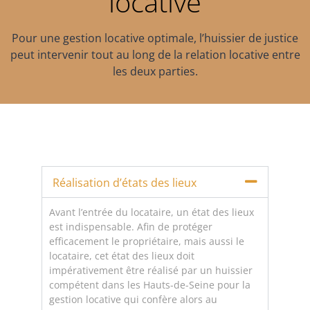
locative
Pour une gestion locative optimale, l’huissier de justice
peut intervenir tout au long de la relation locative entre
les deux parties.
Réalisation d’états des lieux
Avant l’entrée du locataire, un état des lieux
est indispensable. Afin de protéger
efficacement le propriétaire, mais aussi le
locataire, cet état des lieux doit
impérativement être réalisé par un huissier
compétent dans les Hauts-de-Seine pour la
gestion locative qui confère alors au