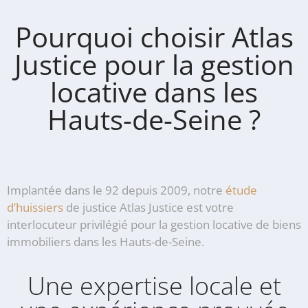
Pourquoi choisir Atlas
Justice pour la gestion
locative dans les
Hauts-de-Seine ?
Implantée dans le 92 depuis 2009, notre
étude
d’huissiers
de justice Atlas Justice est votre
interlocuteur privilégié pour la gestion locative de biens
immobiliers dans les Hauts-de-Seine.
Une expertise locale et