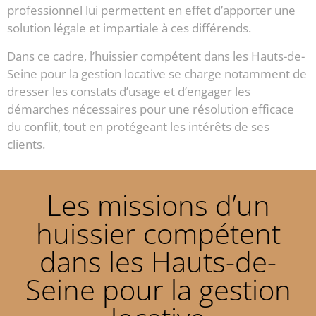
professionnel lui permettent en effet d’apporter une
solution légale et impartiale à ces différends.
Dans ce cadre, l’huissier compétent dans les Hauts-de-
Seine pour la gestion locative se charge notamment de
dresser les constats d’usage et d’engager les
démarches nécessaires pour une résolution efficace
du conflit, tout en protégeant les intérêts de ses
clients.
Les missions d’un
huissier compétent
dans les Hauts-de-
Seine pour la gestion