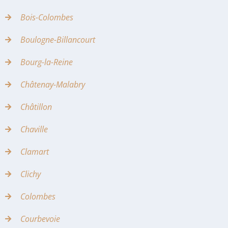
Bois-Colombes
Boulogne-Billancourt
Bourg-la-Reine
Châtenay-Malabry
Châtillon
Chaville
Clamart
Clichy
Colombes
Courbevoie