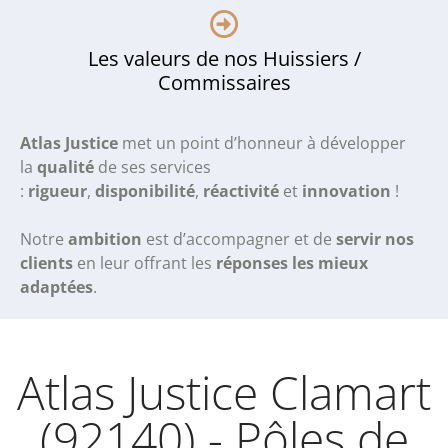
Les valeurs de nos Huissiers /
Commissaires
Atlas Justice
met un point d’honneur à développer
la
qualité
de ses services
:
rigueur
,
disponibilité
,
réactivité
et
innovation
!
Notre
ambition
est d’accompagner et de
servir nos
clients
en leur offrant les
réponses les mieux
adaptées
.
Atlas Justice Clamart
(92140) - Pôles de