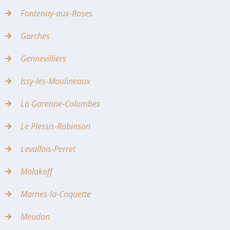
Fontenay-aux-Roses
Garches
Gennevilliers
Issy-les-Moulineaux
La Garenne-Colombes
Le Plessis-Robinson
Levallois-Perret
Malakoff
Marnes-la-Coquette
Meudon