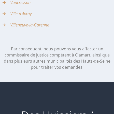
Vaucresson
Ville-d'Avray
Villeneuve-la-Garenne
Par conséquent, nous pouvons vous affecter un
commissaire de justice compétent à Clamart, ainsi que
dans plusieurs autres municipalités des Hauts-de-Seine
pour traiter vos demandes.