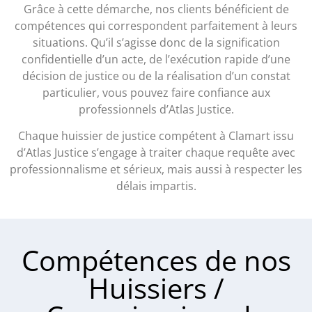
Grâce à cette démarche, nos clients bénéficient de
compétences qui correspondent parfaitement à leurs
situations. Qu’il s’agisse donc de la signification
confidentielle d’un acte, de l’exécution rapide d’une
décision de justice ou de la réalisation d’un constat
particulier, vous pouvez faire confiance aux
professionnels d’Atlas Justice.
Chaque huissier de justice compétent à Clamart issu
d’Atlas Justice s’engage à traiter chaque requête avec
professionnalisme et sérieux, mais aussi à respecter les
délais impartis.
Compétences de nos
Huissiers /