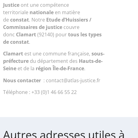
Justice
ont une compétence
territoriale
nationale
en matière
de
constat
. Notre
Etude d’Huissiers /
Commissaires de justice
couvre
donc
Clamart
(92140) pour
tous les types
de constat
.
Clamart
est une commune française,
sous-
préfecture
du département des
Hauts-de-
Seine
et de la
région Île-de-France
.
Nous contacter
: contact@atlas-justice.fr
Téléphone : +33 (0)1 46 66 55 22
Autres adresses utiles à