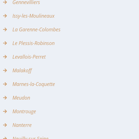
Gennevilliers
Issy-les-Moulineaux
La Garenne-Colombes
Le Plessis-Robinson
Levallois-Perret
Malakoff
Marnes-la-Coquette
Meudon
Montrouge
Nanterre
Neuilly-sur-Seine