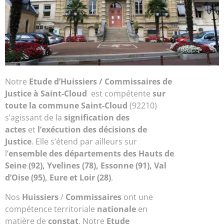
Notre
Etude d’
Huissiers / Commissaires de
Justice à Saint-Cloud
est compétente
sur
toute la commune Saint-Cloud
(92210)
s’agissant de la
signification des
actes
et
l’exécution des décisions de
Justice
. Elle s’étend par ailleurs sur
l’
ensemble des départements des Hauts de
Seine (92), Yvelines (78), Essonne (91), Val
d’Oise (95), Eure et Loir (28)
.
Nos
Huissiers
/
Commissaires
ont une
compétence territoriale
nationale
en
matière de
constat
. Notre
Etude