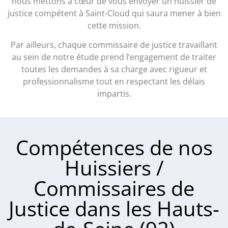
nous mettons à cœur de vous envoyer un huissier de
justice compétent à Saint-Cloud qui saura mener à bien
cette mission.
Par ailleurs, chaque commissaire de justice travaillant
au sein de notre étude prend l’engagement de traiter
toutes les demandes à sa charge avec rigueur et
professionnalisme tout en respectant les délais
impartis.
Compétences de nos
Huissiers /
Commissaires de
Justice dans les Hauts-