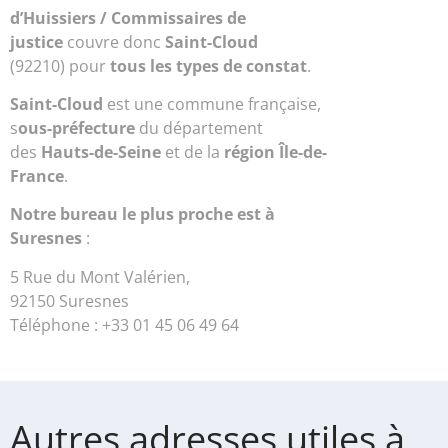
d’Huissiers / Commissaires de
justice
couvre donc
Saint-Cloud
(92210) pour
tous les types de constat
.
Saint-Cloud
est une commune française,
s
ous-préfecture
du département
des
Hauts-de-Seine
et de la
région Île-de-
France
.
Notre bureau le plus proche est à
Suresnes
:
5 Rue du Mont Valérien,
92150 Suresnes
Téléphone : +33 01 45 06 49 64
Autres adresses utiles à