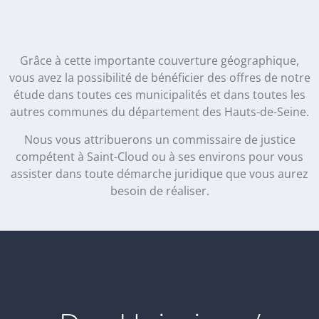
Grâce à cette importante couverture géographique,
vous avez la possibilité de bénéficier des offres de notre
étude dans toutes ces municipalités et dans toutes les
autres communes du département des Hauts-de-Seine.
Nous vous attribuerons un commissaire de justice
compétent à Saint-Cloud ou à ses environs pour vous
assister dans toute démarche juridique que vous aurez
besoin de réaliser.