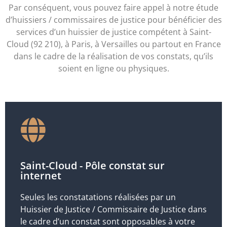
Par conséquent, vous pouvez faire appel à notre étude
d’huissiers / commissaires de justice pour bénéficier des
services d’un huissier de justice compétent à Saint-
Cloud (92 210), à Paris, à Versailles ou partout en France
dans le cadre de la réalisation de vos constats, qu’ils
soient en ligne ou physiques.
Saint-Cloud - Pôle constat sur
internet
Seules les constatations réalisées par un
Huissier de Justice / Commissaire de Justice dans
le cadre d’un constat sont opposables à votre