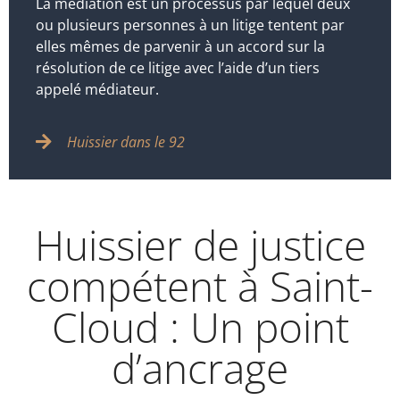
La médiation est un processus par lequel deux
ou plusieurs personnes à un litige tentent par
elles mêmes de parvenir à un accord sur la
résolution de ce litige avec l’aide d’un tiers
appelé médiateur.
Huissier dans le 92
Huissier de justice
compétent à Saint-
Cloud : Un point
d’ancrage