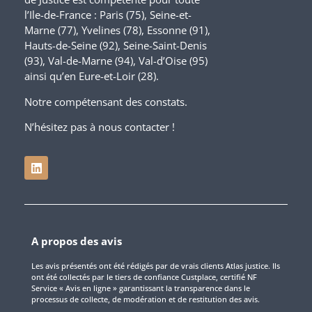
l’Ile-de-France : Paris (75), Seine-et-
Marne (77), Yvelines (78), Essonne (91),
Hauts-de-Seine (92), Seine-Saint-Denis
(93), Val-de-Marne (94), Val-d’Oise (95)
ainsi qu’en Eure-et-Loir (28).
Notre compétensant des constats.
N’hésitez pas à nous contacter !
A propos des avis
Les avis présentés ont été rédigés par de vrais clients Atlas justice. Ils
ont été collectés par le tiers de confiance Custplace, certifié NF
Service « Avis en ligne » garantissant la transparence dans le
processus de collecte, de modération et de restitution des avis.