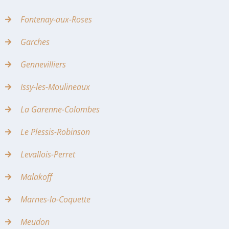
Fontenay-aux-Roses
Garches
Gennevilliers
Issy-les-Moulineaux
La Garenne-Colombes
Le Plessis-Robinson
Levallois-Perret
Malakoff
Marnes-la-Coquette
Meudon