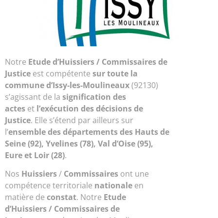
Notre
Etude d’
Huissiers / Commissaires de
Justice
est compétente
sur toute la
commune d’Issy-les-Moulineaux
(92130)
s’agissant de la
signification des
actes
et
l’exécution des décisions de
Justice
. Elle s’étend par ailleurs sur
l’
ensemble des départements des Hauts de
Seine (92), Yvelines (78), Val d’Oise (95),
Eure et Loir (28)
.
Nos
Huissiers
/
Commissaires
ont une
compétence territoriale
nationale
en
matière de
constat
. Notre
Etude
d’Huissiers / Commissaires de