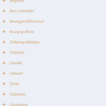
Bagneux
Bois-Colombes
Boulogne-Billancourt
Bourg-la-Reine
Châtenay-Malabry
Châtillon
Chaville
Clamart
Clichy
Colombes
Courbevoie