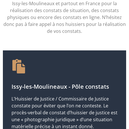
Issy-les-Moulineaux et partout en France pour la
réalisation des constats de situation, des constats
physiques ou encore des constats en ligne. N’hésitez
donc pas à faire appel à nos huissiers pour la réalisation
de vos constats.
Issy-les-Moulineaux - Pôle constats
L’Huissier de Justice / Commissaire de Justice
constate pour éviter que l’on ne conteste. Le
procès-verbal de constat d’huissier de justice est
une « photographie juridique » d’une situation
matérielle précise à un instant donné.