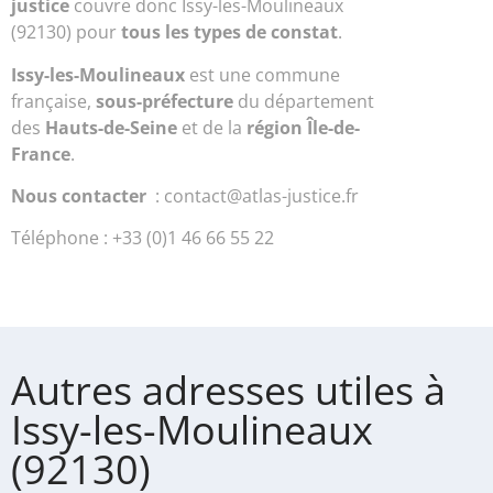
justice
couvre donc Issy-les-Moulineaux
(92130) pour
tous les types de constat
.
Issy-les-Moulineaux
est une commune
française,
sous-préfecture
du département
des
Hauts-de-Seine
et de la
région Île-de-
France
.
Nous contacter
: contact@atlas-justice.fr
Téléphone : +33 (0)1 46 66 55 22
Autres adresses utiles à
Issy-les-Moulineaux
(92130)