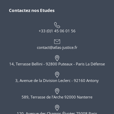
Contactez nos Etudes
+33 (0)1 45 06 01 56
contact@atlas-justice.fr
14, Terrasse Bellini - 92800 Puteaux - Paris La Défense
3, Avenue de la Division Leclerc - 92160 Antony
589, Terrasse de l’Arche 92000 Nanterre
120, Avenue des Champs-Élysées 75008 Paris