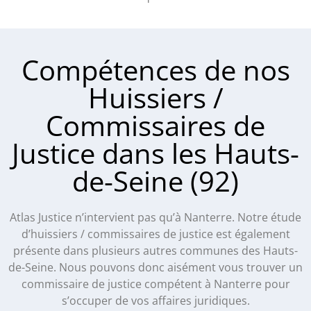
Compétences de nos
Huissiers /
Commissaires de
Justice dans les Hauts-
de-Seine (92)
Atlas Justice n’intervient pas qu’à Nanterre. Notre étude
d’huissiers / commissaires de justice est également
présente dans plusieurs autres communes des Hauts-
de-Seine. Nous pouvons donc aisément vous trouver un
commissaire de justice compétent à Nanterre pour
s’occuper de vos affaires juridiques.