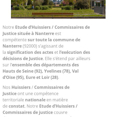
Notre
Etude d’
Huissiers / Commissaires de
Justice située à Nanterre
est
compétente
sur toute la commune de
Nanterre
(92000) s’agissant de
la
signification des actes
et
l’exécution des
décisions de Justice
. Elle s’étend par ailleurs
sur l’
ensemble des départements des
Hauts de Seine (92), Yvelines (78), Val
d’Oise (95), Eure et Loir (28)
.
Nos
Huissiers
/
Commissaires de
Justice
ont une compétence
territoriale
nationale
en matière
de
constat
. Notre
Etude d’Huissiers /
Commissaires de justice
couvre