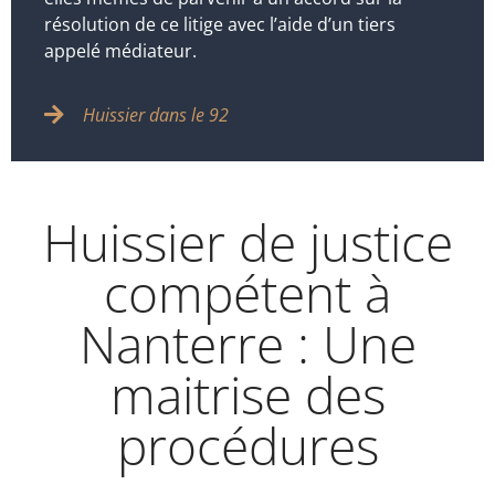
résolution de ce litige avec l’aide d’un tiers
appelé médiateur.
Huissier dans le 92
Huissier de justice
compétent à
Nanterre : Une
maitrise des
procédures