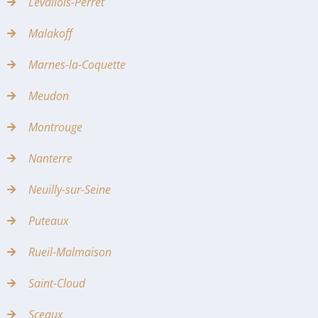
Levallois-Perret
Malakoff
Marnes-la-Coquette
Meudon
Montrouge
Nanterre
Neuilly-sur-Seine
Puteaux
Rueil-Malmaison
Saint-Cloud
Sceaux