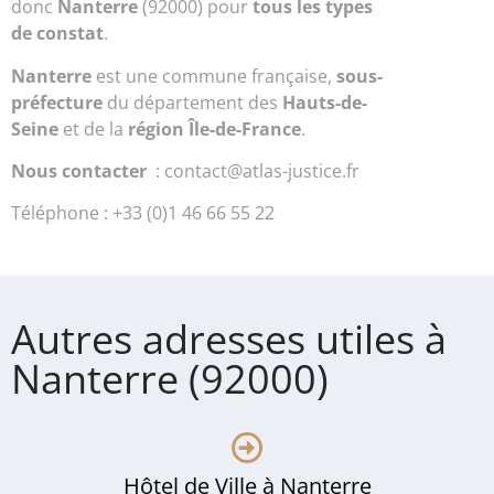
donc
Nanterre
(92000) pour
tous les types
de constat
.
Nanterre
est une commune française,
sous-
préfecture
du département des
Hauts-de-
Seine
et de la
région Île-de-France
.
Nous contacter
: contact@atlas-justice.fr
Téléphone : +33 (0)1 46 66 55 22
Autres adresses utiles à
Nanterre (92000)
Hôtel de Ville à Nanterre