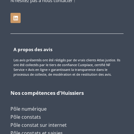
N’hésitez pas à nous contacter !
A propos des avis
Les avis présentés ont été rédigés par de vrais clients Atlas justice. Ils
ont été collectés par le tiers de confiance Custplace, certifié NF
Service « Avis en ligne » garantissant la transparence dans le
processus de collecte, de modération et de restitution des avis.
Nos compétences d’Huissiers
Pôle numérique
Pôle constats
Pôle constat sur internet
Pôle constats et saisies