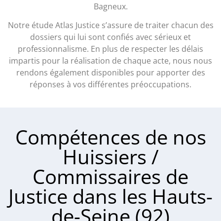
Bagneux.
Notre étude Atlas Justice s’assure de traiter chacun des
dossiers qui lui sont confiés avec sérieux et
professionnalisme. En plus de respecter les délais
impartis pour la réalisation de chaque acte, nous nous
rendons également disponibles pour apporter des
réponses à vos différentes préoccupations.
Compétences de nos
Huissiers /
Commissaires de
Justice dans les Hauts-
de-Seine (92)