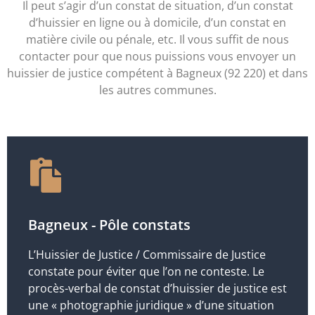
Il peut s’agir d’un constat de situation, d’un constat
d’huissier en ligne ou à domicile, d’un constat en
matière civile ou pénale, etc. Il vous suffit de nous
contacter pour que nous puissions vous envoyer un
huissier de justice compétent à Bagneux (92 220) et dans
les autres communes.
Bagneux - Pôle constats
L’Huissier de Justice / Commissaire de Justice
constate pour éviter que l’on ne conteste. Le
procès-verbal de constat d’huissier de justice est
une « photographie juridique » d’une situation