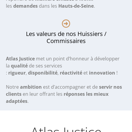
les
demandes
dans les
Hauts-de-Seine
.
Les valeurs de nos Huissiers /
Commissaires
Atlas Justice
met un point d’honneur à développer
la
qualité
de ses services
:
rigueur
,
disponibilité
,
réactivité
et
innovation
!
Notre
ambition
est d’accompagner et de
servir nos
clients
en leur offrant les
réponses les mieux
adaptées
.