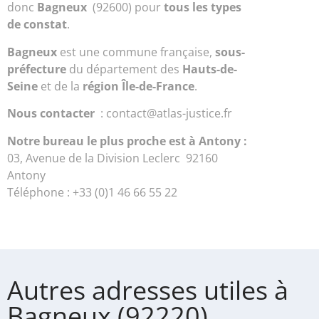
donc
Bagneux
(92600) pour
tous les types
de constat
.
Bagneux
est une commune française,
sous-
préfecture
du département des
Hauts-de-
Seine
et de la
région Île-de-France
.
Nous contacter
: contact@atlas-justice.fr
Notre bureau le plus proche est à Antony :
03, Avenue de la Division Leclerc 92160
Antony
Téléphone : +33 (0)1 46 66 55 22
Autres adresses utiles à
Bagneux (92220)