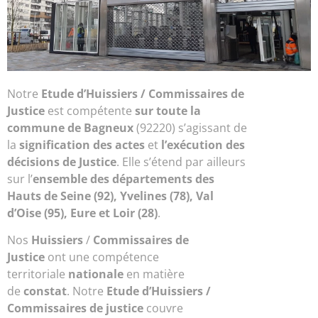
Notre
Etude d’
Huissiers / Commissaires de
Justice
est compétente
sur toute la
commune de Bagneux
(92220) s’agissant de
la
signification des actes
et
l’exécution des
décisions de Justice
. Elle s’étend par ailleurs
sur l’
ensemble des départements des
Hauts de Seine (92), Yvelines (78), Val
d’Oise (95), Eure et Loir (28)
.
Nos
Huissiers
/
Commissaires de
Justice
ont une compétence
territoriale
nationale
en matière
de
constat
. Notre
Etude d’Huissiers /
Commissaires de justice
couvre