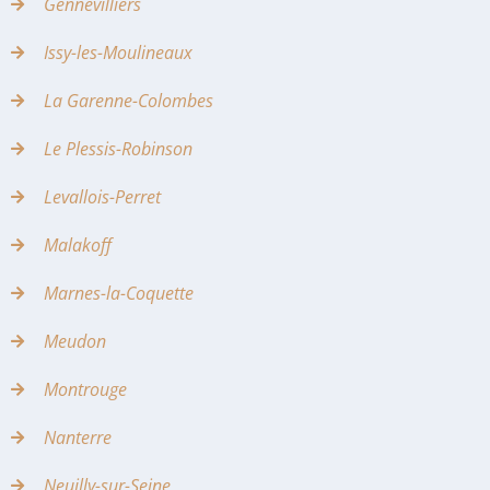
Gennevilliers
Issy-les-Moulineaux
La Garenne-Colombes
Le Plessis-Robinson
Levallois-Perret
Malakoff
Marnes-la-Coquette
Meudon
Montrouge
Nanterre
Neuilly-sur-Seine