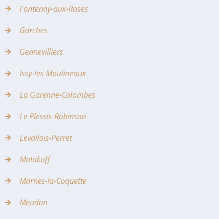
Fontenay-aux-Roses
Garches
Gennevilliers
Issy-les-Moulineaux
La Garenne-Colombes
Le Plessis-Robinson
Levallois-Perret
Malakoff
Marnes-la-Coquette
Meudon