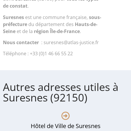
de constat
.
Suresnes
est une commune française,
sous-
préfecture
du département des
Hauts-de-
Seine
et de la
région Île-de-France
.
Nous contacter
: suresnes@atlas-justice.fr
Téléphone : +33 (0)1 46 66 55 22
Autres adresses utiles à
Suresnes (92150)
Hôtel de Ville de Suresnes