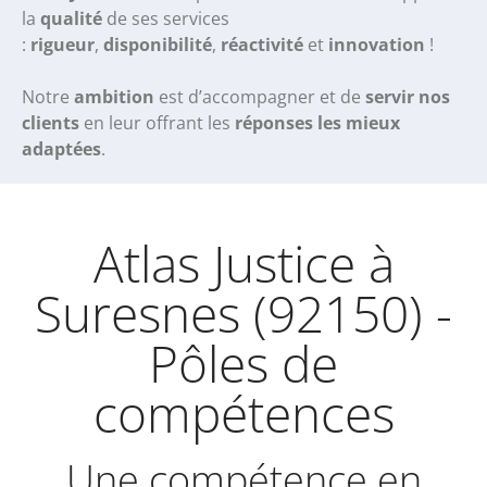
la
qualité
de ses services
:
rigueur
,
disponibilité
,
réactivité
et
innovation
!
Notre
ambition
est d’accompagner et de
servir nos
clients
en leur offrant les
réponses les mieux
adaptées
.
Atlas Justice à
Suresnes (92150) -
Pôles de
compétences
Une compétence en