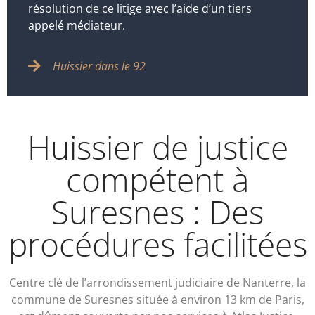
résolution de ce litige avec l’aide d’un tiers
appelé médiateur.
Huissier dans le 92
Huissier de justice
compétent à
Suresnes : Des
procédures facilitées
Centre clé de l’arrondissement judiciaire de Nanterre, la
commune de Suresnes située à environ 13 km de Paris,