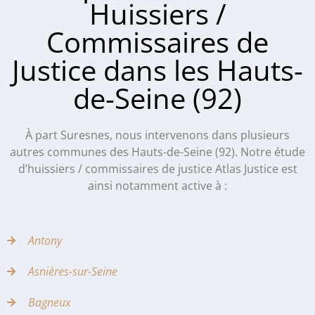
Huissiers /
Commissaires de
Justice dans les Hauts-
de-Seine (92)
À part Suresnes, nous intervenons dans plusieurs
autres communes des Hauts-de-Seine (92). Notre étude
d’huissiers / commissaires de justice Atlas Justice est
ainsi notamment active à :
Antony
Asnières-sur-Seine
Bagneux