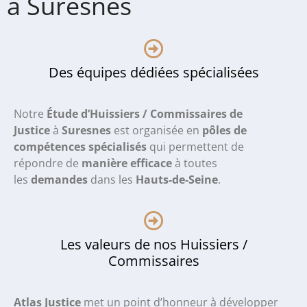
à Suresnes
Des équipes dédiées spécialisées
Notre
Étude d’Huissiers / Commissaires de
Justice
à
Suresnes
est organisée en
pôles de
compétences spécialisés
qui permettent de
répondre de
manière efficace
à toutes
les
demandes
dans les
Hauts-de-Seine
.
Les valeurs de nos Huissiers /
Commissaires
Atlas Justice
met un point d’honneur à développer