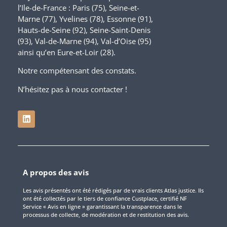
l’Ile-de-France : Paris (75), Seine-et-
Marne (77), Yvelines (78), Essonne (91),
Hauts-de-Seine (92), Seine-Saint-Denis
(93), Val-de-Marne (94), Val-d’Oise (95)
ainsi qu’en Eure-et-Loir (28).
Notre compétensant des constats.
N’hésitez pas à nous contacter !
A propos des avis
Les avis présentés ont été rédigés par de vrais clients Atlas justice. Ils
ont été collectés par le tiers de confiance Custplace, certifié NF
Service « Avis en ligne » garantissant la transparence dans le
processus de collecte, de modération et de restitution des avis.