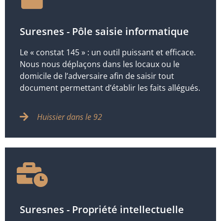
Suresnes - Pôle saisie informatique
Le « constat 145 » : un outil puissant et efficace.
Nous nous déplaçons dans les locaux ou le
domicile de l’adversaire afin de saisir tout
document permettant d’établir les faits allégués.
Huissier dans le 92
Suresnes - Propriété intellectuelle