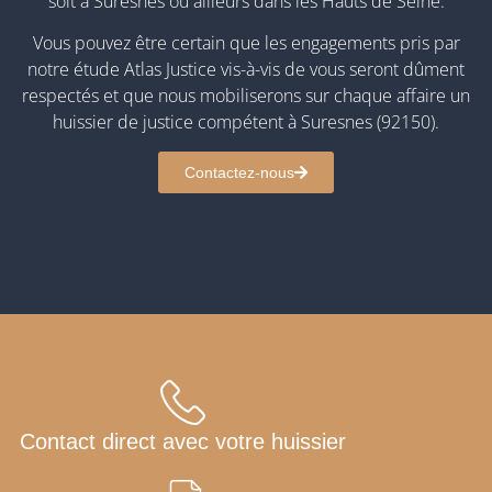
soit à Suresnes ou ailleurs dans les Hauts de Seine.
Vous pouvez être certain que les engagements pris par
notre étude Atlas Justice vis-à-vis de vous seront dûment
respectés et que nous mobiliserons sur chaque affaire un
huissier de justice compétent à Suresnes (92150).
Contactez-nous
Contact direct avec votre huissier