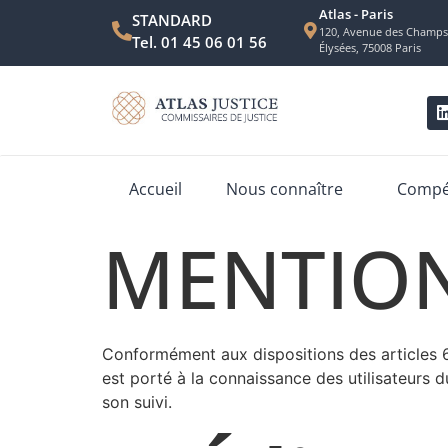
Atlas - Paris
STANDARD
120, Avenue des Champs
Tel. 01 45 06 01 56
Élysées, 75008 Paris
Accueil
Nous connaître
Compét
MENTION
Conformément aux dispositions des articles 6-
est porté à la connaissance des utilisateurs du 
son suivi.