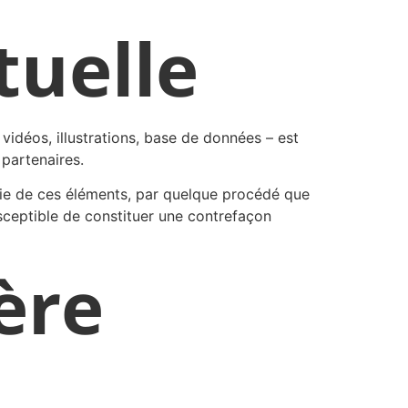
tuelle
vidéos, illustrations, base de données – est
 partenaires.
rtie de ces éléments, par quelque procédé que
 susceptible de constituer une contrefaçon
ère