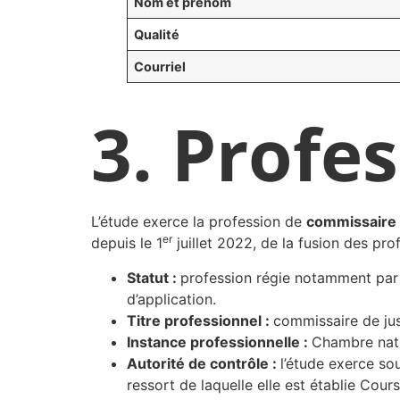
Nom et prénom
Qualité
Courriel
3. Profe
L’étude exerce la profession de
commissaire 
er
depuis le 1
juillet 2022, de la fusion des pro
Statut :
profession régie notamment par 
d’application.
Titre professionnel :
commissaire de just
Instance professionnelle :
Chambre nati
Autorité de contrôle :
l’étude exerce so
ressort de laquelle elle est établie Cou