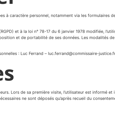
ées à caractère personnel, notamment via les formulaires de 
) et à la loi n° 78-17 du 6 janvier 1978 modifiée, l’utilis
opposition et de portabilité de ses données. Les modalités de
onnelles : Luc Ferrand – luc.ferrand@commissaire-justice.fr
es
ceurs. Lors de sa première visite, l’utilisateur est informé e
écessaires ne sont déposés qu’après recueil du consenteme