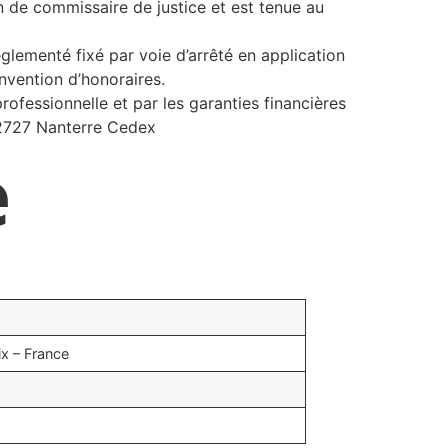
n de commissaire de justice et est tenue au
glementé fixé par voie d’arrêté en application
nvention d’honoraires.
rofessionnelle et par les garanties financières
92727 Nanterre Cedex
e
x – France