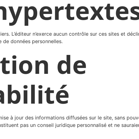
 hypertexte
tiers. L’éditeur n’exerce aucun contrôle sur ces sites et déc
re de données personnelles.
ation de
bilité
 mise à jour des informations diffusées sur le site, sans pouv
nstituent pas un conseil juridique personnalisé et ne saurai