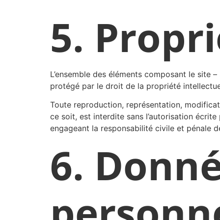
5. Propri
L’ensemble des éléments composant le site – s
protégé par le droit de la propriété intellectu
Toute reproduction, représentation, modificat
ce soit, est interdite sans l’autorisation écri
engageant la responsabilité civile et pénale d
6. Donné
personn