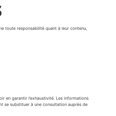
s
line toute responsabilité quant à leur contenu,
oir en garantir l’exhaustivité. Les informations
ent se substituer à une consultation auprès de