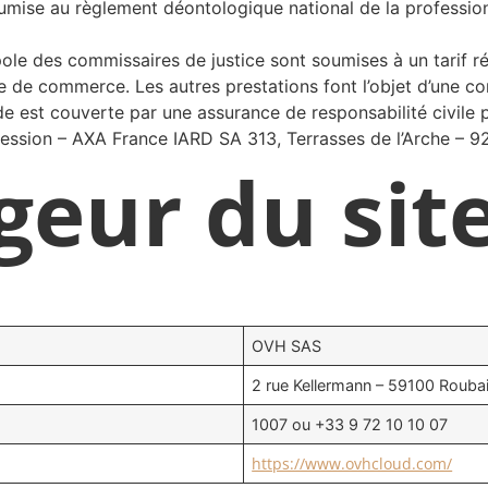
oumise au règlement déontologique national de la professio
ole des commissaires de justice sont soumises à un tarif ré
e de commerce. Les autres prestations font l’objet d’une co
ude est couverte par une assurance de responsabilité civile p
fession – AXA France IARD SA 313, Terrasses de l’Arche – 
geur du sit
OVH SAS
2 rue Kellermann – 59100 Roubai
1007 ou +33 9 72 10 10 07
https://www.ovhcloud.com/