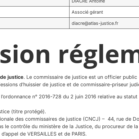
DIACRE Antoine
Associé gérant
diacre@atlas-justice.fr
ssion régle
de justice
. Le commissaire de justice est un officier public 
fessions d’huissier de justice et de commissaire-priseur judic
l’ordonnance n° 2016-728 du 2 juin 2016 relative au statut 
ice (titre protégé).
onale des commissaires de justice (CNCJ) – 44, rue de Do
us le contrôle du ministère de la Justice, du procureur de la
rs d’appel de VERSAILLES et de PARIS.