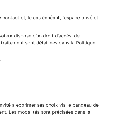
contact et, le cas échéant, l’espace privé et
ateur dispose d’un droit d’accès, de
 traitement sont détaillées dans la Politique
.
t invité à exprimer ses choix via le bandeau de
nt. Les modalités sont précisées dans la