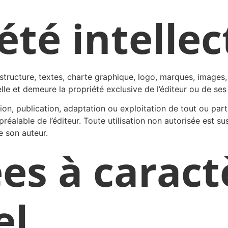
été intellec
tructure, textes, charte graphique, logo, marques, images, 
elle et demeure la propriété exclusive de l’éditeur ou de ses
ion, publication, adaptation ou exploitation de tout ou pa
te préalable de l’éditeur. Toute utilisation non autorisée est
e son auteur.
es à caract
el