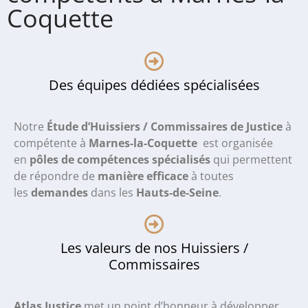
Coquette
Des équipes dédiées spécialisées
Notre
Étude d’Huissiers / Commissaires de Justice
à
compétente à
Marnes-la-Coquette
est organisée
en
pôles de compétences spécialisés
qui permettent
de répondre de
manière efficace
à toutes
les
demandes
dans les
Hauts-de-Seine
.
Les valeurs de nos Huissiers /
Commissaires
Atlas Justice
met un point d’honneur à développer