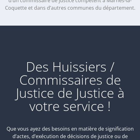
d’un commissaire de justice compétent à Marnes-la-
Coquette et dans d’autres communes du département.
Des Huissiers /
Commissaires de
Justice de Justice à
votre service !
Que vous ayez des besoins en matière de signification
d’actes, d’exécution de décisions de justice ou de