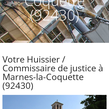
Coquette
(92430)
Votre Huissier /
Commissaire de justice à
Marnes-la-Coquette
(92430)