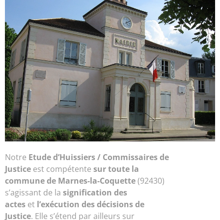
Notre
Etude d’
Huissiers / Commissaires de
Justice
est compétente
sur toute la
commune de Marnes-la-Coquette
(92430)
s’agissant de la
signification des
actes
et
l’exécution des décisions de
Justice
. Elle s’étend par ailleurs sur