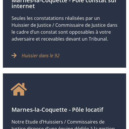
Marnes-la-Coquette - Pôle constat sur
internet
Seules les constatations réalisées par un
Huissier de Justice / Commissaire de Justice dans
le cadre d’un constat sont opposables à votre
adversaire et recevables devant un Tribunal.
Huissier dans le 92
Marnes-la-Coquette - Pôle locatif
Notre Etude d’Huissiers / Commissaires de
Justice dispose d’une équipe dédiée à la gestion