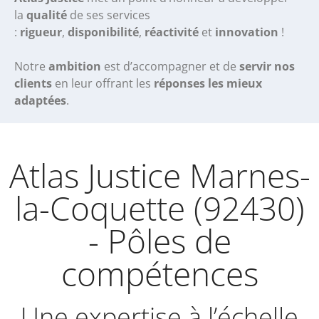
la
qualité
de ses services
:
rigueur
,
disponibilité
,
réactivité
et
innovation
!
Notre
ambition
est d’accompagner et de
servir nos
clients
en leur offrant les
réponses les mieux
adaptées
.
Atlas Justice Marnes-
la-Coquette (92430)
- Pôles de
compétences
Une expertise à l’échelle