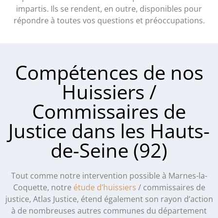
impartis. Ils se rendent, en outre, disponibles pour
répondre à toutes vos questions et préoccupations.
Compétences de nos
Huissiers /
Commissaires de
Justice dans les Hauts-
de-Seine (92)
Tout comme notre intervention possible à Marnes-la-
Coquette, notre
étude d’huissiers
/ commissaires de
justice, Atlas Justice, étend également son rayon d’action
à de nombreuses autres communes du département