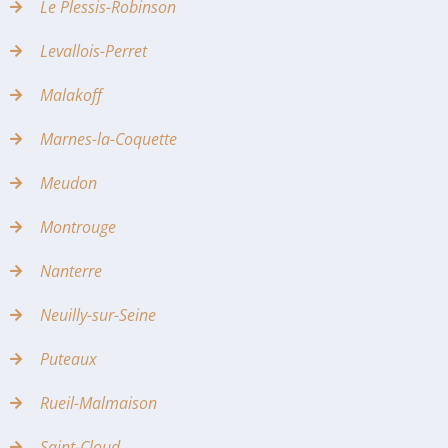
Le Plessis-Robinson
Levallois-Perret
Malakoff
Marnes-la-Coquette
Meudon
Montrouge
Nanterre
Neuilly-sur-Seine
Puteaux
Rueil-Malmaison
Saint-Cloud