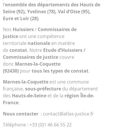
l’
ensemble des départements des Hauts de
Seine (92), Yvelines (78), Val d’Oise (95),
Eure et Loir (28)
.
Nos
Huissiers
/
Commissaires de
Justice
ont une compétence
territoriale
nationale
en matière
de
constat
. Notre
Etude d’Huissiers /
Commissaires de justice
couvre
donc
Marnes-la-Coquette
(92430)
pour
tous les types de constat
.
Marnes-la-Coquette
est une commune
française,
sous-préfecture
du département
des
Hauts-de-Seine
et de la
région Île-de-
France
.
Nous contacter
: contact@atlas-justice.fr
Téléphone : +33 (0)1 46 66 55 22