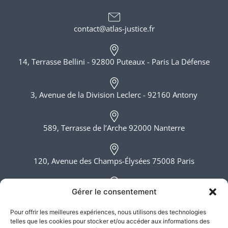
contact@atlas-justice.fr
14, Terrasse Bellini - 92800 Puteaux - Paris La Défense
3, Avenue de la Division Leclerc - 92160 Antony
589, Terrasse de l’Arche 92000 Nanterre
120, Avenue des Champs-Élysées 75008 Paris
Gérer le consentement
6, rue du Bois Sauvage 91000 Evry
Pour offrir les meilleures expériences, nous utilisons des technologies
telles que les cookies pour stocker et/ou accéder aux informations des
Lundi - Vendredi, 8h - 20h