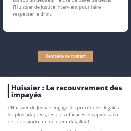
Lorsqu’un débiteur refuse de payer sa dette,
l’Huissier de Justice intervient pour faire
respecter le droit.
Demande de contact
Huissier : Le recouvrement des
impayés
L’Huissier de Justice engage les procédures légales
les plus adaptées, les plus efficaces et rapides afin
de contraindre un débiteur défaillant.