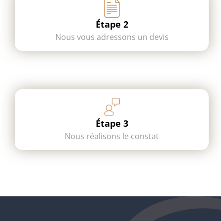
Étape 2
Nous vous adressons un devis
Étape 3
Nous réalisons le constat