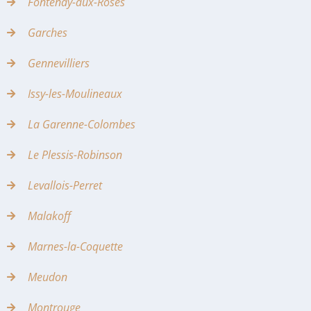
Fontenay-aux-Roses
Garches
Gennevilliers
Issy-les-Moulineaux
La Garenne-Colombes
Le Plessis-Robinson
Levallois-Perret
Malakoff
Marnes-la-Coquette
Meudon
Montrouge