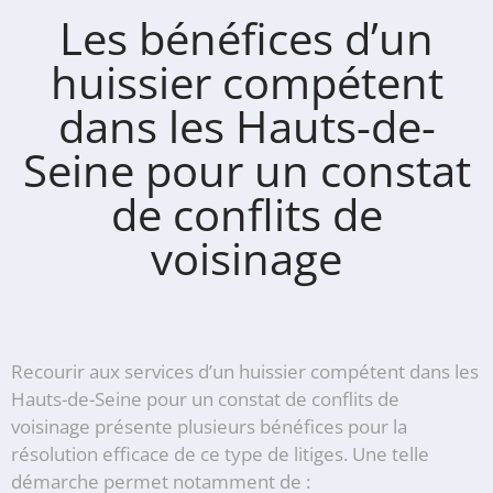
Les bénéfices d’un
huissier compétent
dans les Hauts-de-
Seine pour un constat
de conflits de
voisinage
Recourir aux services d’un huissier compétent dans les
Hauts-de-Seine pour un constat de conflits de
voisinage présente plusieurs bénéfices pour la
résolution efficace de ce type de litiges. Une telle
démarche permet notamment de :