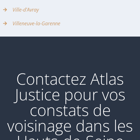
Ville-d'Avray
Villeneuve-la-Garenne
Contactez Atlas
Justice pour vos
constats de
voisinage dans les