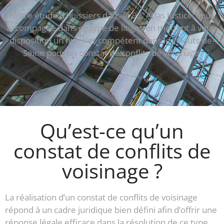
Notre étude d’huissiers dans le 92, Atlas Justice, vous
accompagne dans ce type de litiges en mettant à votre
disposition un huissier compétent dans les Hauts-de-
Seine pour un constat de conflits de voisinage.
Qu’est-ce qu’un
constat de conflits de
voisinage ?
La réalisation d’un constat de conflits de voisinage
répond à un cadre juridique bien défini afin d’offrir une
réponse légale efficace dans la résolution de ce type