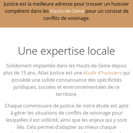
Justice est la meilleure adresse pour trouver un huissier
compétent dans les
Hauts-de-Seine
pour un constat de
conflits de voisinage.
Une expertise locale
Solidement implantée dans les Hauts-de-Seine depuis
plus de 15 ans, Atlas Justice est une
étude d’huissiers
qui
possède une solide connaissance des spécificités
juridiques, sociales et environnementales de ce
territoire.
Chaque commissaire de justice de notre étude est apte
à gérer les situations de conflits de voisinage pour
lesquelles il est sollicité, ainsi que les enjeux qui y sont
liés. Cela permet d’adapter au mieux chaque