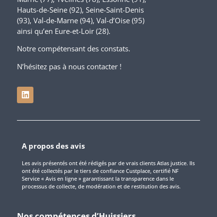
Hauts-de-Seine (92), Seine-Saint-Denis
(93), Val-de-Marne (94), Val-d’Oise (95)
ainsi qu’en Eure-et-Loir (28).
Notre compétensant des constats.
N’hésitez pas à nous contacter !
A propos des avis
Les avis présentés ont été rédigés par de vrais clients Atlas justice. Ils
ont été collectés par le tiers de confiance Custplace, certifié NF
Service « Avis en ligne » garantissant la transparence dans le
processus de collecte, de modération et de restitution des avis.
Nos compétences d’Huissiers