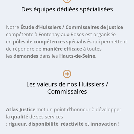
Des équipes dédiées spécialisées
Notre
Étude d’Huissiers / Commissaires de Justice
compétente à Fontenay-aux-Roses
est organisée
en
pôles de compétences spécialisés
qui permettent
de répondre de
manière efficace
à toutes
les
demandes
dans les
Hauts-de-Seine
.
Les valeurs de nos Huissiers /
Commissaires
Atlas Justice
met un point d’honneur à développer
la
qualité
de ses services
:
rigueur
,
disponibilité
,
réactivité
et
innovation
!