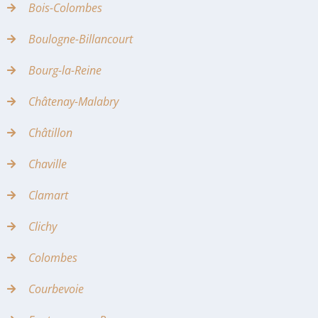
Bois-Colombes
Boulogne-Billancourt
Bourg-la-Reine
Châtenay-Malabry
Châtillon
Chaville
Clamart
Clichy
Colombes
Courbevoie