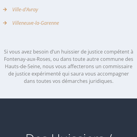
Ville-d'Avray
Villeneuve-la-Garenne
Si vous avez besoin d’un huissier de justice compétent à
Fontenay-aux-Roses, ou dans toute autre commune des
Hauts-de-Seine, nous vous affecterons un commissaire
de justice expérimenté qui saura vous accompagner
dans toutes vos démarches juridiques.