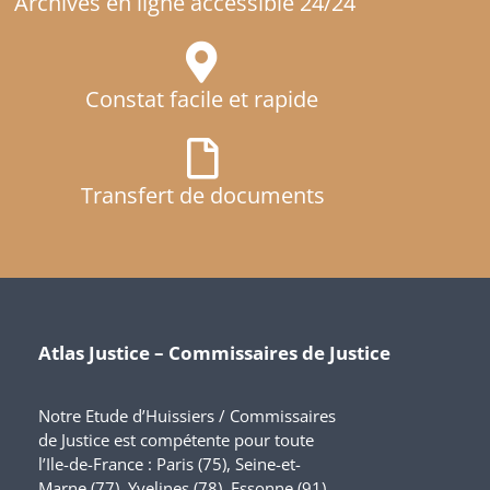
Archives en ligne accessible 24/24
Constat facile et rapide
Transfert de documents
Atlas Justice – Commissaires de Justice
Notre Etude d’Huissiers / Commissaires
de Justice est compétente pour toute
l’Ile-de-France : Paris (75), Seine-et-
Marne (77), Yvelines (78), Essonne (91),