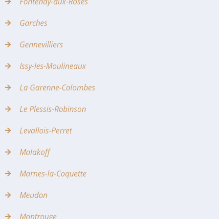
Fontenay-aux-Roses
Garches
Gennevilliers
Issy-les-Moulineaux
La Garenne-Colombes
Le Plessis-Robinson
Levallois-Perret
Malakoff
Marnes-la-Coquette
Meudon
Montrouge