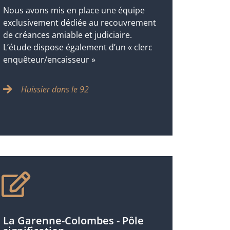
Nous avons mis en place une équipe
exclusivement dédiée au recouvrement
de créances amiable et judiciaire.
L’étude dispose également d’un « clerc
enquêteur/encaisseur »
Huissier dans le 92
La Garenne-Colombes - Pôle