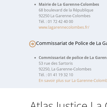
Mairie de La Garenne-Colombes
68 boulevard de la République
92250 La Garenne-Colombes
Tél. : 01 72 42 40 00
www.lagarennecolombes.fr/
Commissariat de Police de La 
Commissariat de police de La Gare
53 rue des Sartoris
92250, La Garenne-Colombes
Tél. : 01 41 19 32 10
En savoir plus sur La Garenne-Colom
Atlas Justice L