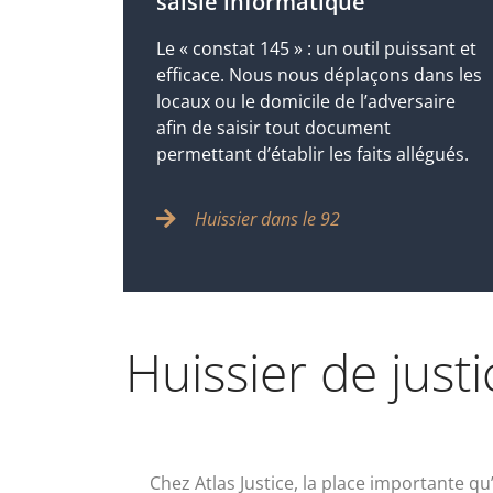
saisie informatique
Le « constat 145 » : un outil puissant et
efficace. Nous nous déplaçons dans les
locaux ou le domicile de l’adversaire
afin de saisir tout document
permettant d’établir les faits allégués.
Huissier dans le 92
Huissier de jus
Chez Atlas Justice, la place importante