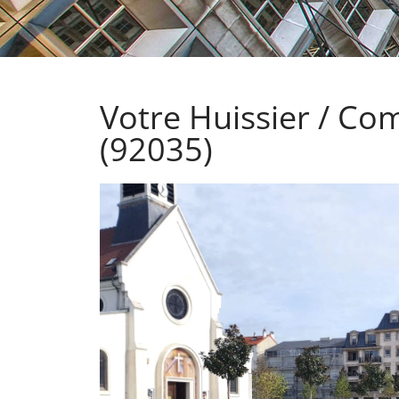
Votre Huissier / Co
(92035)