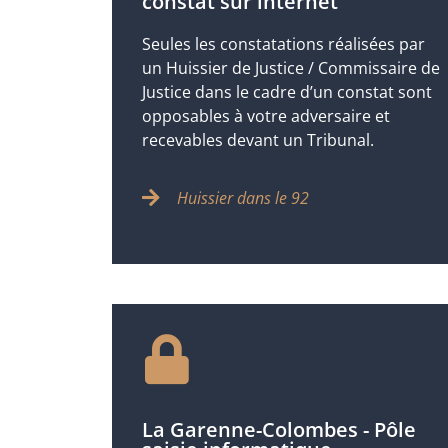
constat sur internet
Seules les constatations réalisées par
un Huissier de Justice / Commissaire de
Justice dans le cadre d’un constat sont
opposables à votre adversaire et
recevables devant un Tribunal.
Huissier dans le 92
La Garenne-Colombes - Pôle