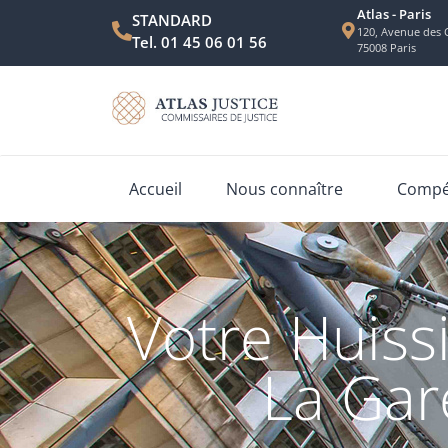
Atlas - Paris
STANDARD
120, Avenue des 
Tel. 01 45 06 01 56
75008 Paris
Accueil
Nous connaître
Compét
Votre Huissi
La Gar