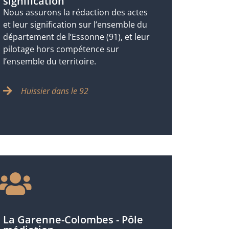
signification
Nous assurons la rédaction des actes
et leur signification sur l’ensemble du
département de l’Essonne (91), et leur
pilotage hors compétence sur
l’ensemble du territoire.
Huissier dans le 92
La Garenne-Colombes - Pôle