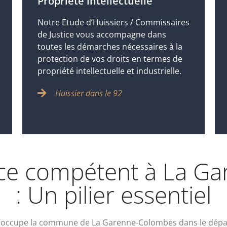
Propriété intellectuelle
Notre Etude d’Huissiers / Commissaires
de Justice vous accompagne dans
toutes les démarches nécessaires à la
protection de vos droits en termes de
propriété intellectuelle et industrielle.
Huissier dans le 92
tice compétent à La 
: Un pilier essentiel
 qu’occupe la commune de La Garenne-Colombes dans le dépa