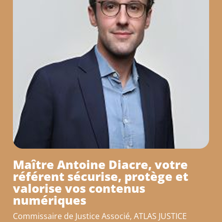
Maître Antoine Diacre, votre
référent sécurise, protège et
valorise vos contenus
numériques
Commissaire de Justice Associé, ATLAS JUSTICE