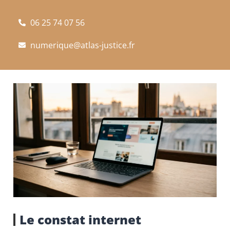
06 25 74 07 56
numerique@atlas-justice.fr
Le constat internet