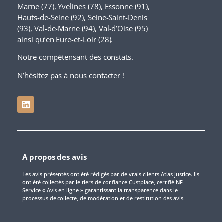
Marne (77), Yvelines (78), Essonne (91),
Hauts-de-Seine (92), Seine-Saint-Denis
(93), Val-de-Marne (94), Val-d’Oise (95)
ainsi qu’en Eure-et-Loir (28).
Notre compétensant des constats.
N’hésitez pas à nous contacter !
A propos des avis
Les avis présentés ont été rédigés par de vrais clients Atlas justice. Ils
ont été collectés par le tiers de confiance Custplace, certifié NF
Service « Avis en ligne » garantissant la transparence dans le
processus de collecte, de modération et de restitution des avis.