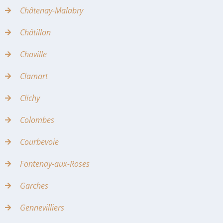
Châtenay-Malabry
Châtillon
Chaville
Clamart
Clichy
Colombes
Courbevoie
Fontenay-aux-Roses
Garches
Gennevilliers