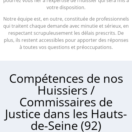
pourrez vous fier à l’expertise de l’huissier qui sera mis à
votre disposition.
Notre équipe est, en outre, constituée de professionnels
qui traitent chaque demande avec minutie et sérieux, en
respectant scrupuleusement les délais prescrits. De
plus, ils restent accessibles pour apporter des réponses
à toutes vos questions et préoccupations.
Compétences de nos
Huissiers /
Commissaires de
Justice dans les Hauts-
de-Seine (92)