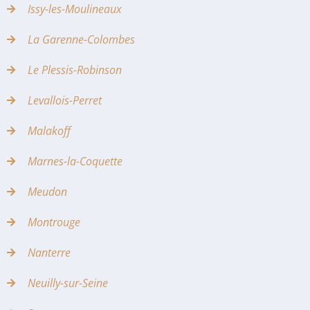
Issy-les-Moulineaux
La Garenne-Colombes
Le Plessis-Robinson
Levallois-Perret
Malakoff
Marnes-la-Coquette
Meudon
Montrouge
Nanterre
Neuilly-sur-Seine