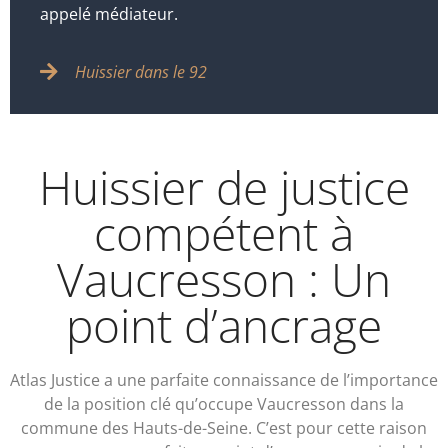
appelé médiateur.
Huissier dans le 92
Huissier de justice
compétent à
Vaucresson : Un
point d’ancrage
Atlas Justice a une parfaite connaissance de l’importance
de la position clé qu’occupe Vaucresson dans la
commune des Hauts-de-Seine. C’est pour cette raison