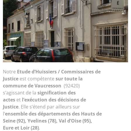
Notre
Etude d’
Huissiers / Commissaires de
Justice
est compétente
sur toute la
commune de Vaucresson
(92420)
s’agissant de la
signification des
actes
et
l’exécution des décisions de
Justice
. Elle s’étend par ailleurs sur
l’
ensemble des départements des Hauts de
Seine (92), Yvelines (78), Val d’Oise (95),
Eure et Loir (28)
.