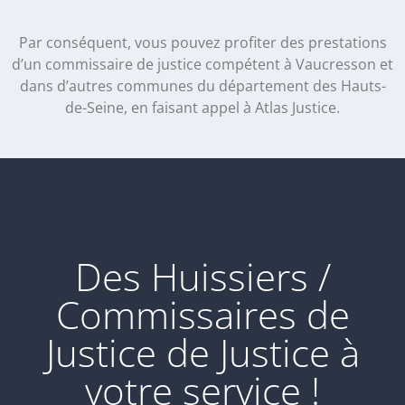
Par conséquent, vous pouvez profiter des prestations
d’un commissaire de justice compétent à Vaucresson et
dans d’autres communes du département des Hauts-
de-Seine, en faisant appel à Atlas Justice.
Des Huissiers /
Commissaires de
Justice de Justice à
votre service !