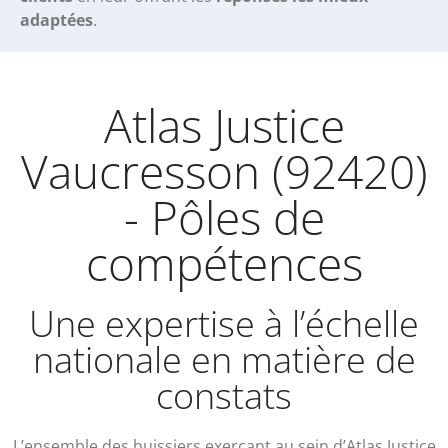
adaptées
.
Atlas Justice
Vaucresson (92420)
- Pôles de
compétences
Une expertise à l’échelle
nationale en matière de
constats
L’ensemble des huissiers exerçant au sein d’Atlas Justice