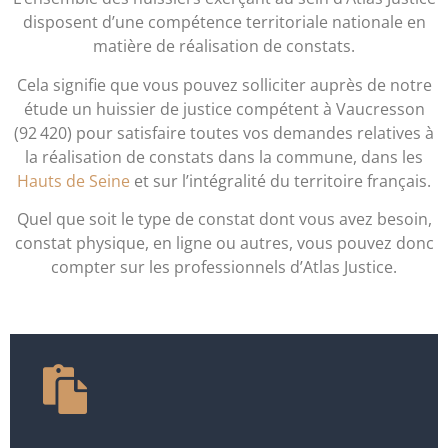
disposent d’une compétence territoriale nationale en
matière de réalisation de constats.
Cela signifie que vous pouvez solliciter auprès de notre
étude un huissier de justice compétent à Vaucresson
(92 420) pour satisfaire toutes vos demandes relatives à
la réalisation de constats dans la commune, dans les
Hauts de Seine
et sur l’intégralité du territoire français.
Quel que soit le type de constat dont vous avez besoin,
constat physique, en ligne ou autres, vous pouvez donc
compter sur les professionnels d’Atlas Justice.