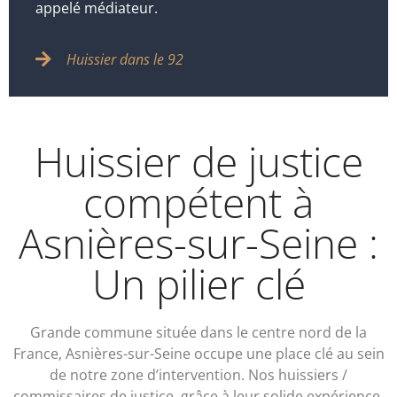
appelé médiateur.
Huissier dans le 92
Huissier de justice
compétent à
Asnières-sur-Seine :
Un pilier clé
Grande commune située dans le centre nord de la
France, Asnières-sur-Seine occupe une place clé au sein
de notre zone d’intervention. Nos huissiers /
commissaires de justice, grâce à leur solide expérience,