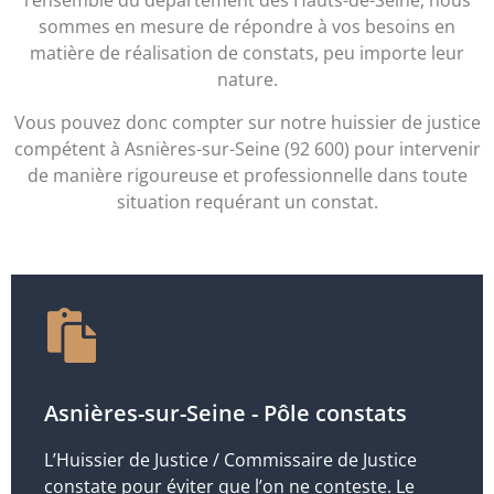
l’ensemble du département des Hauts-de-Seine, nous
sommes en mesure de répondre à vos besoins en
matière de réalisation de constats, peu importe leur
nature.
Vous pouvez donc compter sur notre huissier de justice
compétent à Asnières-sur-Seine (92 600) pour intervenir
de manière rigoureuse et professionnelle dans toute
situation requérant un constat.
Asnières-sur-Seine - Pôle constats
L’Huissier de Justice / Commissaire de Justice
constate pour éviter que l’on ne conteste. Le