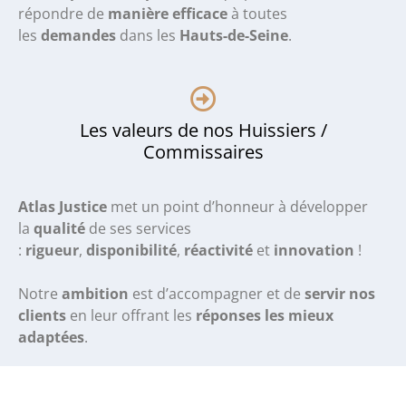
répondre de
manière efficace
à toutes
les
demandes
dans les
Hauts-de-Seine
.
Les valeurs de nos Huissiers /
Commissaires
Atlas Justice
met un point d’honneur à développer
la
qualité
de ses services
:
rigueur
,
disponibilité
,
réactivité
et
innovation
!
Notre
ambition
est d’accompagner et de
servir nos
clients
en leur offrant les
réponses les mieux
adaptées
.