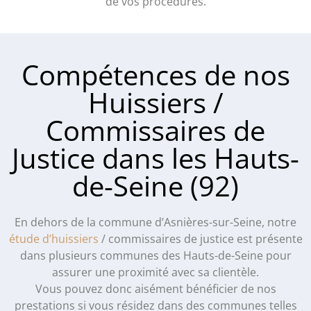
de vos procédures.
Compétences de nos
Huissiers /
Commissaires de
Justice dans les Hauts-
de-Seine (92)
En dehors de la commune d’Asnières-sur-Seine, notre
étude d’huissiers
/ commissaires de justice est présente
dans plusieurs communes des Hauts-de-Seine pour
assurer une proximité avec sa clientèle.
Vous pouvez donc aisément bénéficier de nos
prestations si vous résidez dans des communes telles