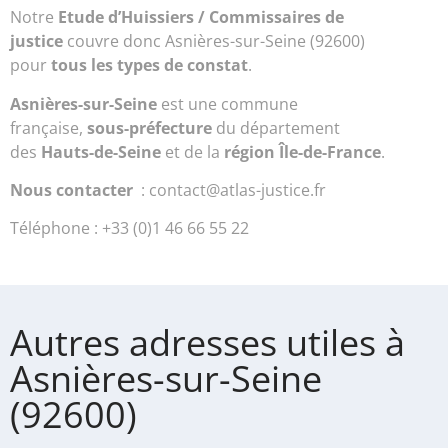
Notre
Etude d’Huissiers / Commissaires de
justice
couvre donc Asnières-sur-Seine (92600)
pour
tous les types de constat
.
Asnières-sur-Seine
est une commune
française,
sous-préfecture
du département
des
Hauts-de-Seine
et de la
région Île-de-France
.
Nous contacter
: contact@atlas-justice.fr
Téléphone : +33 (0)1 46 66 55 22
Autres adresses utiles à
Asnières-sur-Seine
(92600)