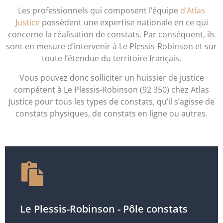
Les professionnels qui composent l’équipe
d’Atlas
Justice
possèdent une expertise nationale en ce qui
concerne la réalisation de constats. Par conséquent, ils
sont en mesure d’intervenir à Le Plessis-Robinson et sur
toute l’étendue du territoire français.
Vous pouvez donc solliciter un huissier de justice
compétent à Le Plessis-Robinson (92 350) chez Atlas
Justice pour tous les types de constats, qu’il s’agisse de
constats physiques, de constats en ligne ou autres.
Le Plessis-Robinson - Pôle constats