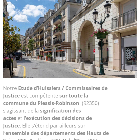
Notre
Etude d’
Huissiers / Commissaires de
Justice
est compétente
sur toute la
commune du Plessis-Robinson
(92350)
s’agissant de la
signification des
actes
et
l’exécution des décisions de
Justice
. Elle s’étend par ailleurs sur
l’
ensemble des départements des Hauts de