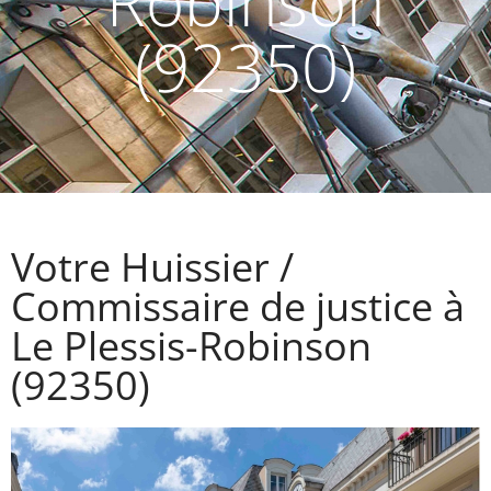
Robinson
(92350)
Votre Huissier /
Commissaire de justice à
Le Plessis-Robinson
(92350)