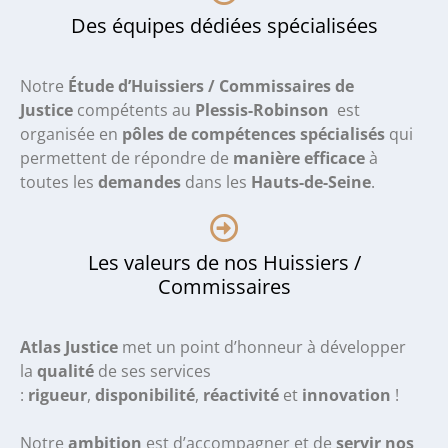
Des équipes dédiées spécialisées
Notre
Étude d’Huissiers / Commissaires de
Justice
compétents au
Plessis-Robinson
est
organisée en
pôles de compétences spécialisés
qui
permettent de répondre de
manière efficace
à
toutes les
demandes
dans les
Hauts-de-Seine
.
Les valeurs de nos Huissiers /
Commissaires
Atlas Justice
met un point d’honneur à développer
la
qualité
de ses services
:
rigueur
,
disponibilité
,
réactivité
et
innovation
!
Notre
ambition
est d’accompagner et de
servir nos