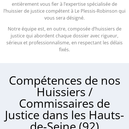
entièrement vous fier à l’expertise spécialisée de
l’huissier de justice compétent à Le Plessis-Robinson qui
vous sera désigné.
Notre équipe est, en outre, composée d’huissiers de
justice qui abordent chaque dossier avec rigueur,
sérieux et professionnalisme, en respectant les délais
fixés.
Compétences de nos
Huissiers /
Commissaires de
Justice dans les Hauts-
de-Seine (92)