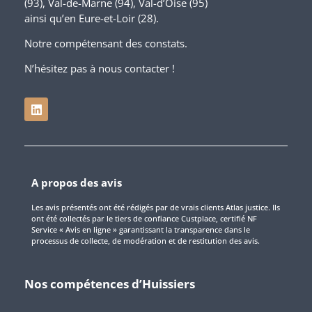
(93), Val-de-Marne (94), Val-d’Oise (95)
ainsi qu’en Eure-et-Loir (28).
Notre compétensant des constats.
N’hésitez pas à nous contacter !
A propos des avis
Les avis présentés ont été rédigés par de vrais clients Atlas justice. Ils
ont été collectés par le tiers de confiance Custplace, certifié NF
Service « Avis en ligne » garantissant la transparence dans le
processus de collecte, de modération et de restitution des avis.
Nos compétences d’Huissiers