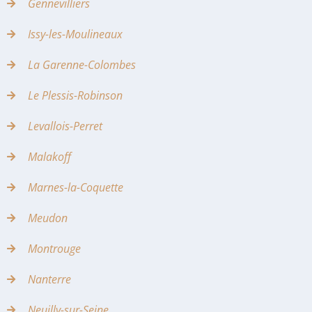
Gennevilliers
Issy-les-Moulineaux
La Garenne-Colombes
Le Plessis-Robinson
Levallois-Perret
Malakoff
Marnes-la-Coquette
Meudon
Montrouge
Nanterre
Neuilly-sur-Seine