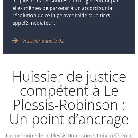
ou plusieurs personnes à un litige tentent par
elles mêmes de parvenir à un accord sur la
résolution de ce litige avec l’aide d’un tiers
appelé médiateur.
Huissier dans le 92
Huissier de justice
compétent à Le
Plessis-Robinson :
Un point d’ancrage
La commune de Le Plessis-Robinson est une référence