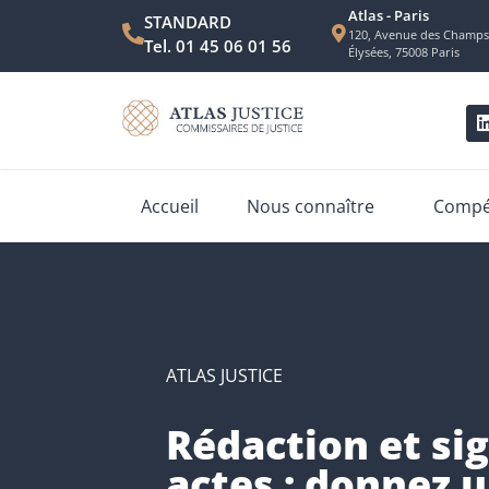
Atlas - Paris
STANDARD
120, Avenue des Champs
Tel. 01 45 06 01 56
Élysées, 75008 Paris
Accueil
Nous connaître
Compét
ATLAS JUSTICE
Rédaction et sig
actes : donnez 