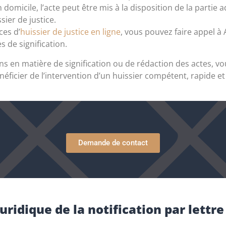
domicile, l’acte peut être mis à la disposition de la partie 
ssier de justice.
ces d’
huissier de justice en ligne
, vous pouvez faire appel à 
 de signification.
ns en matière de signification ou de rédaction des actes, 
néficier de l’intervention d’un huissier compétent, rapide et 
Demande de contact
 juridique de la notification par let