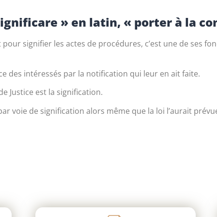
 Significare » en latin, « porter à la c
 pour signifier les actes de procédures, c’est une de ses fo
 des intéressés par la notification qui leur en ait faite.
e Justice est la signification.
 par voie de signification alors même que la loi l’aurait prév