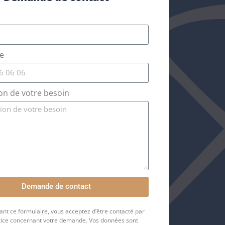
e
on de votre besoin
Demande de contact
nt ce formulaire, vous acceptez d’être contacté par
stice concernant votre demande. Vos données sont