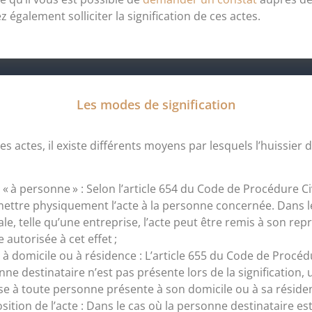
z également solliciter la signification de ces actes.
Les modes de signification
s actes, il existe différents moyens par lesquels l’huissier d
n « à personne » : Selon l’article 654 du Code de Procédure Civ
emettre physiquement l’acte à la personne concernée. Dans l
e, telle qu’une entreprise, l’acte peut être remis à son rep
autorisée à cet effet ;
n à domicile ou à résidence : L’article 655 du Code de Procéd
nne destinataire n’est pas présente lors de la signification, 
se à toute personne présente à son domicile ou à sa résiden
sition de l’acte : Dans le cas où la personne destinataire e