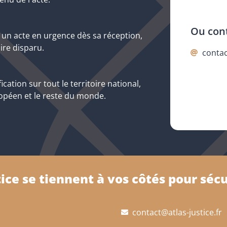
Ou con
er un acte en urgence dès sa réception,
ire disparu.
contac
ication sur tout le territoire national,
péen et le reste du monde.
ice se tiennent à vos côtés pour séc
contact@atlas-justice.fr