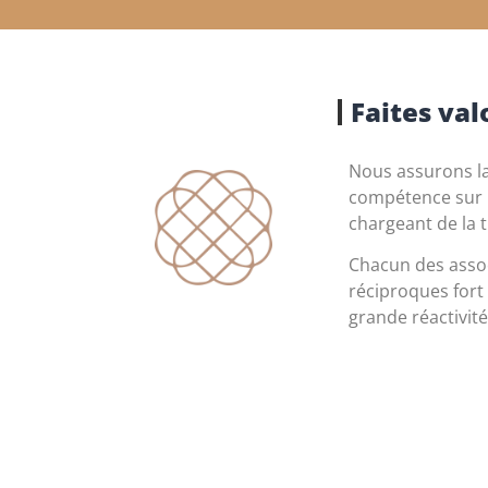
Faites valo
Nous assurons la 
compétence sur l
chargeant de la 
Chacun des assoc
réciproques fort 
grande réactivité