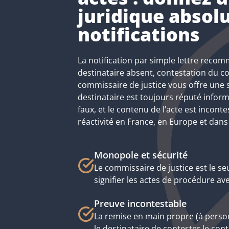
juridique absol
notifications
La notification par simple lettre recom
destinataire absent, contestation du co
commissaire de justice vous offre une s
destinataire est toujours réputé informé,
faux, et le contenu de l’acte est inconte
réactivité en France, en Europe et dans
Monopole et sécurité
Le commissaire de justice est le se
signifier les actes de procédure av
Preuve incontestable
La remise en main propre (à perso
le destinataire de contester le cont