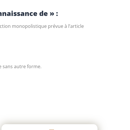
onnaissance de » :
nction monopolistique prévue à l’article
ue sans autre forme.