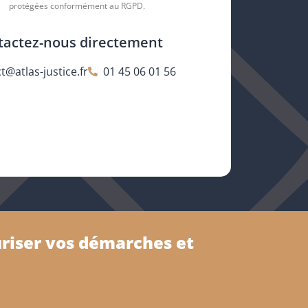
protégées conformément au RGPD.
tactez-nous directement
t@atlas-justice.fr
01 45 06 01 56
uriser vos démarches et