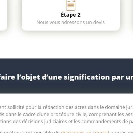
Étape 2
Nous vous adressons un devis
ire l’objet d’une signification par u
ent sollicité pour la rédaction des actes dans le domaine jur
és dans le cadre d’une procédure civile, comprenant les as
ications des décisions judiciaires et les commandements de p
e qu’il vous est possible de
demander un constat
auprès de