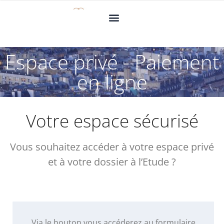
Espace privé - Paiement
en ligne
Votre espace sécurisé
Vous souhaitez accéder à votre espace privé
et à votre dossier à l’Etude ?
Via le bouton vous accéderez au formulaire