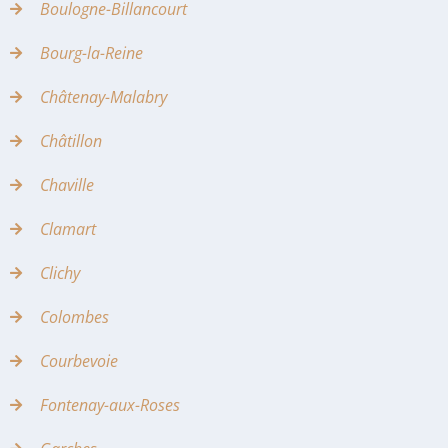
Boulogne-Billancourt
Bourg-la-Reine
Châtenay-Malabry
Châtillon
Chaville
Clamart
Clichy
Colombes
Courbevoie
Fontenay-aux-Roses