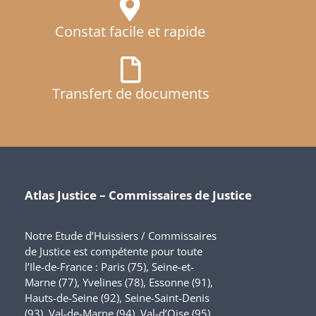
Constat facile et rapide
Transfert de documents
Atlas Justice – Commissaires de Justice
Notre Etude d’Huissiers / Commissaires
de Justice est compétente pour toute
l’Ile-de-France : Paris (75), Seine-et-
Marne (77), Yvelines (78), Essonne (91),
Hauts-de-Seine (92), Seine-Saint-Denis
(93), Val-de-Marne (94), Val-d’Oise (95)