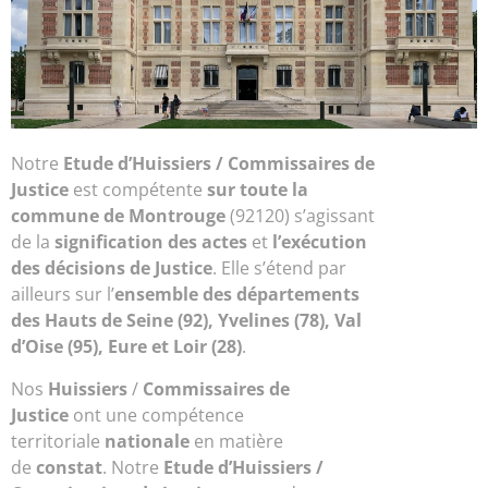
Notre
Etude d’
Huissiers / Commissaires de
Justice
est compétente
sur toute la
commune de Montrouge
(92120) s’agissant
de la
signification des actes
et
l’exécution
des décisions de Justice
. Elle s’étend par
ailleurs sur l’
ensemble des départements
des Hauts de Seine (92), Yvelines (78), Val
d’Oise (95), Eure et Loir (28)
.
Nos
Huissiers
/
Commissaires de
Justice
ont une compétence
territoriale
nationale
en matière
de
constat
. Notre
Etude d’Huissiers /