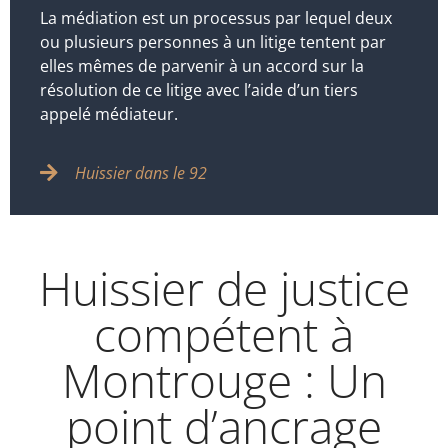
La médiation est un processus par lequel deux
ou plusieurs personnes à un litige tentent par
elles mêmes de parvenir à un accord sur la
résolution de ce litige avec l’aide d’un tiers
appelé médiateur.
Huissier dans le 92
Huissier de justice
compétent à
Montrouge : Un
point d’ancrage