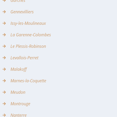
Garches
Gennevilliers
Issy-les-Moulineaux
La Garenne-Colombes
Le Plessis-Robinson
Levallois-Perret
Malakoff
Marnes-la-Coquette
Meudon
Montrouge
Nanterre