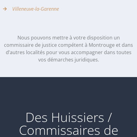
Villeneuve-la-Garenne
Nous pouvons mettre à votre disposition un
commissaire de justice compétent à Montrouge et dans
d’autres localités pour vous accompagner dans toutes
vos démarches juridiques.
Des Huissiers /
Commissaires de