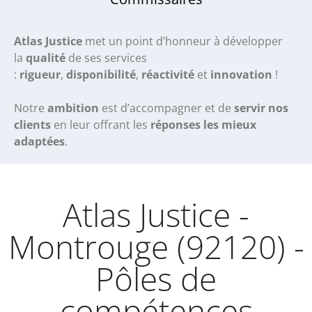
Atlas Justice
met un point d’honneur à développer
la
qualité
de ses services
:
rigueur
,
disponibilité
,
réactivité
et
innovation
!
Notre
ambition
est d’accompagner et de
servir nos
clients
en leur offrant les
réponses les mieux
adaptées
.
Atlas Justice -
Montrouge (92120) -
Pôles de
compétences