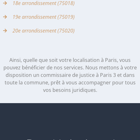
18e arrondissement (75018)
19e arrondissement (75019)
20e arrondissement (75020)
Ainsi, quelle que soit votre localisation à Paris, vous
pouvez bénéficier de nos services. Nous mettons à votre
disposition un commissaire de justice à Paris 3 et dans
toute la commune, prêt à vous accompagner pour tous
vos besoins juridiques.