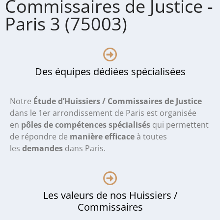
Commissaires de Justice -
Paris 3 (75003)
Des équipes dédiées spécialisées
Notre
Étude d’Huissiers / Commissaires de Justice
dans le 1er arrondissement de Paris
est organisée
en
pôles de compétences spécialisés
qui permettent
de répondre de
manière efficace
à toutes
les
demandes
dans Paris.
Les valeurs de nos Huissiers /
Commissaires