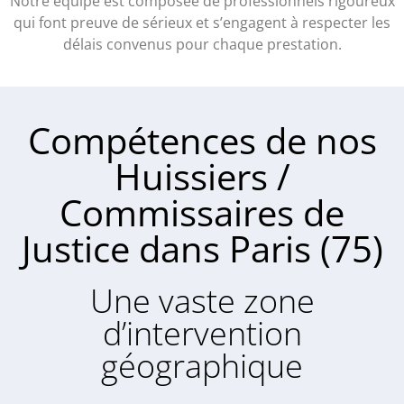
Notre équipe est composée de professionnels rigoureux
qui font preuve de sérieux et s’engagent à respecter les
délais convenus pour chaque prestation.
Compétences de nos
Huissiers /
Commissaires de
Justice dans Paris (75)
Une vaste zone
d’intervention
géographique