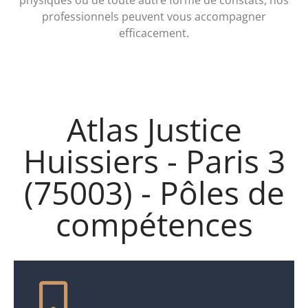
physiques ou de toute autre forme de constats, nos
professionnels peuvent vous accompagner
efficacement.
Atlas Justice
Huissiers - Paris 3
(75003) - Pôles de
compétences