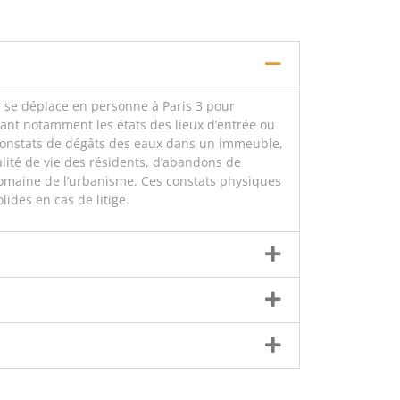
er se déplace en personne à Paris 3 pour
uant notamment les états des lieux d’entrée ou
de constats de dégâts des eaux dans un immeuble,
lité de vie des résidents, d’abandons de
 domaine de l’urbanisme. Ces constats physiques
ides en cas de litige.