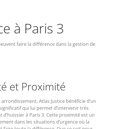
ce à Paris 3
euvent faire la différence dans la gestion de
té et Proximité
rrondissement, Atlas Justice bénéficie d’un
nificatif qui lui permet d’intervenir très
d’huissier à Paris 3. Cette proximité est un
rement dans les situations d’urgence où la
t faire toute la différence. Que ce soit pour