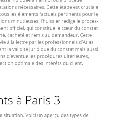
ations nécessaires. Cette étape est cruciale
 tous les éléments factuels pertinents pour le
ions minutieuses, l’huissier rédige le procès-
nt officiel, qui constitue le cœur du constat
igné, cacheté et remis au demandeur. Cette
e à la lettre par les professionnels d’Atlas
nt la validité juridique du constat mais aussi
dans d’éventuelles procédures ultérieures,
ection optimale des intérêts du client.
ts à Paris 3
e situation. Voici un aperçu des types de