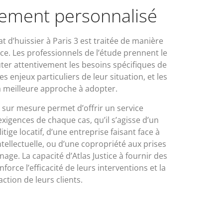
ment personnalisé
d’huissier à Paris 3 est traitée de manière
ice. Les professionnels de l’étude prennent le
er attentivement les besoins spécifiques de
 enjeux particuliers de leur situation, et les
la meilleure approche à adopter.
ur mesure permet d’offrir un service
xigences de chaque cas, qu’il s’agisse d’un
itige locatif, d’une entreprise faisant face à
ntellectuelle, ou d’une copropriété aux prises
age. La capacité d’Atlas Justice à fournir des
orce l’efficacité de leurs interventions et la
action de leurs clients.