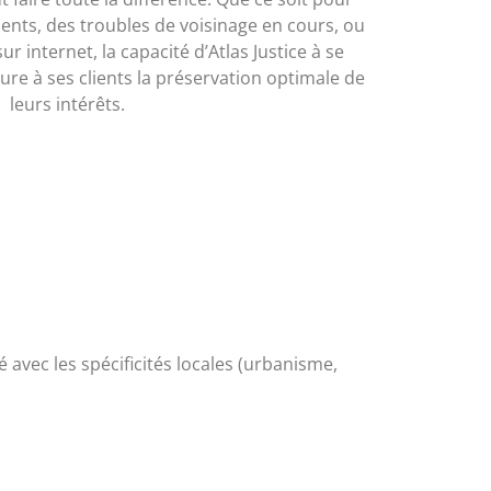
nts, des troubles de voisinage en cours, ou
 internet, la capacité d’Atlas Justice à se
e à ses clients la préservation optimale de
leurs intérêts.
té avec les spécificités locales (urbanisme,