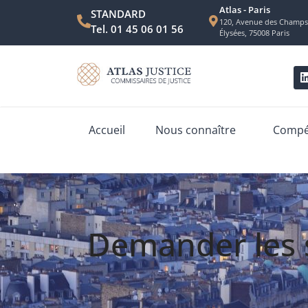
Atlas - Paris
STANDARD
120, Avenue des Champs
Tel. 01 45 06 01 56
Élysées, 75008 Paris
Accueil
Nous connaître
Compét
Demander les s