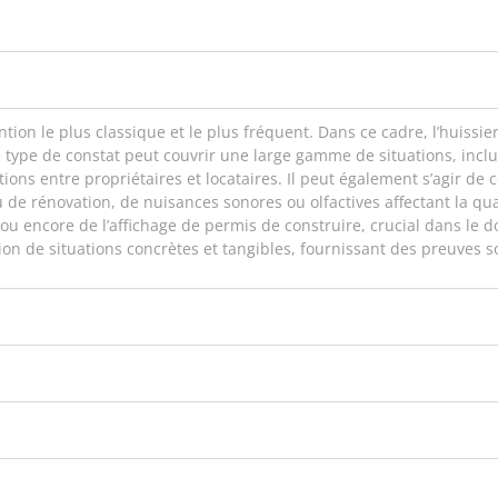
ntion le plus classique et le plus fréquent. Dans ce cadre, l’huissi
 type de constat peut couvrir une large gamme de situations, incl
ations entre propriétaires et locataires. Il peut également s’agir 
 de rénovation, de nuisances sonores ou olfactives affectant la qua
 ou encore de l’affichage de permis de construire, crucial dans le
 de situations concrètes et tangibles, fournissant des preuves sol