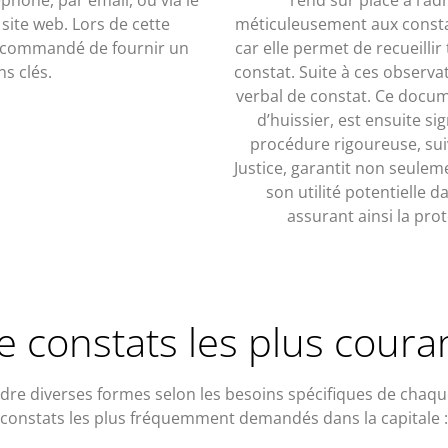
 site web. Lors de cette
méticuleusement aux constat
 recommandé de fournir un
car elle permet de recueillir
s clés.
constat. Suite à ces observat
verbal de constat. Ce docume
d’huissier, est ensuite s
procédure rigoureuse, suivi
Justice, garantit non seuleme
son utilité potentielle 
assurant ainsi la prot
e constats les plus couran
ndre diverses formes selon les besoins spécifiques de chaqu
constats les plus fréquemment demandés dans la capitale :