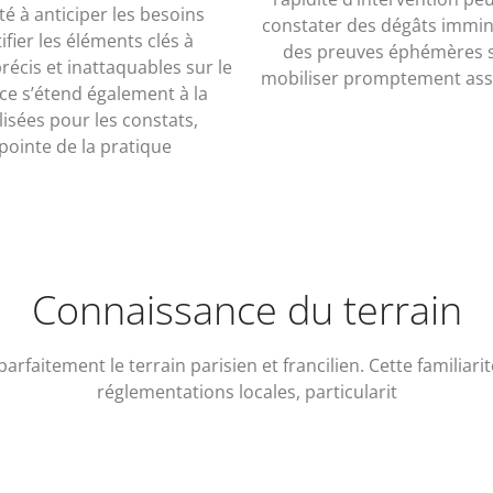
té à anticiper les besoins
constater des dégâts immine
ifier les éléments clés à
des preuves éphémères sur
récis et inattaquables sur le
mobiliser promptement assur
tice s’étend également à la
isées pour les constats,
 pointe de la pratique
Connaissance du terrain
arfaitement le terrain parisien et francilien. Cette familiari
réglementations locales, particularit