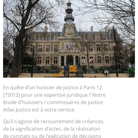
En quête d’un huissier de justice à Paris 12
(75012) pour une expertise juridique ? Notre
étude d’huissiers / commissaires de justice
Atlas Justice est à votre service.
Qu’il s’agisse de recouvrement de créances,
de la signification d’actes, de la réalisation
de constats ou de l’exécution de décisions