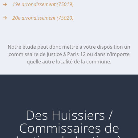
19e arrondissement (75019)
20e arrondissement (75020)
Notre étude peut donc mettre à votre disposition un
commissaire de justice à Paris 12 ou dans n’importe
quelle autre localité de la commune.
Des Huissiers /
Commissaires de