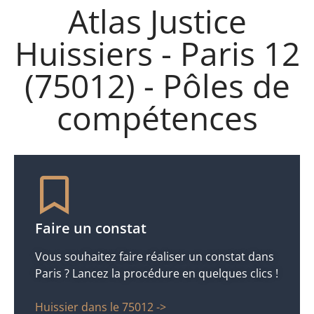
Atlas Justice
Huissiers - Paris 12
(75012) - Pôles de
compétences
Faire un constat
Vous souhaitez faire réaliser un constat dans
Paris ? Lancez la procédure en quelques clics !
Huissier dans le 75012 ->