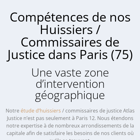
Compétences de nos
Huissiers /
Commissaires de
Justice dans Paris (75)
Une vaste zone
d’intervention
géographique
Notre
étude d’huissiers
/ commissaires de justice Atlas
Justice n’est pas seulement à Paris 12. Nous étendons
notre expertise à de nombreux arrondissements de la
capitale afin de satisfaire les besoins de nos clients où