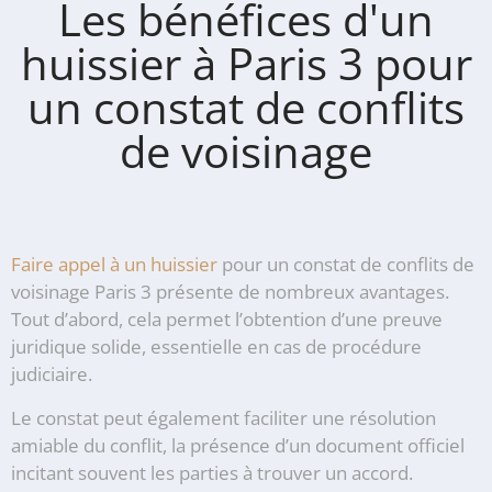
Les bénéfices d'un
huissier à Paris 3 pour
un constat de conflits
de voisinage
Faire appel à un huissier
pour un constat de conflits de
voisinage Paris 3 présente de nombreux avantages.
Tout d’abord, cela permet l’obtention d’une preuve
juridique solide, essentielle en cas de procédure
judiciaire.
Le constat peut également faciliter une résolution
amiable du conflit, la présence d’un document officiel
incitant souvent les parties à trouver un accord.