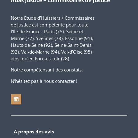
Atlas Justice – Commissaires de Justice
Notre Etude d’Huissiers / Commissaires
de Justice est compétente pour toute
l’Ile-de-France : Paris (75), Seine-et-
Marne (77), Yvelines (78), Essonne (91),
Hauts-de-Seine (92), Seine-Saint-Denis
(93), Val-de-Marne (94), Val-d’Oise (95)
ainsi qu’en Eure-et-Loir (28).
Notre compétensant des constats.
N’hésitez pas à nous contacter !
A propos des avis