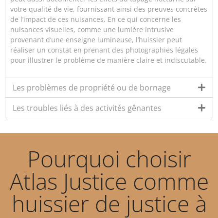
votre qualité de vie, fournissant ainsi des preuves concrètes
de l’impact de ces nuisances. En ce qui concerne les
nuisances visuelles, comme une lumière intrusive
provenant d’une enseigne lumineuse, l’huissier peut
réaliser un constat en prenant des photographies légales
pour illustrer le problème de manière claire et indiscutable.
Les problèmes de propriété ou de bornage
Les troubles liés à des activités gênantes
Pourquoi choisir
Atlas Justice comme
huissier de justice à