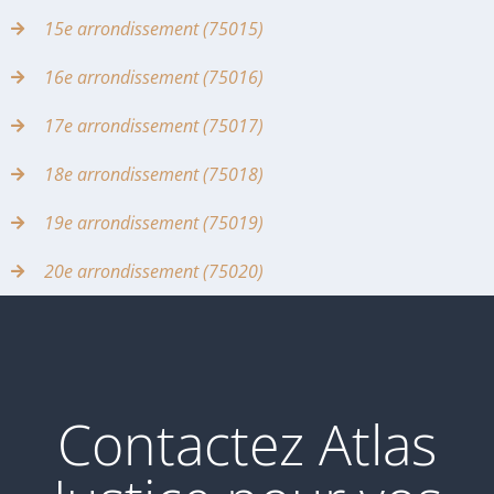
15e arrondissement (75015)
16e arrondissement (75016)
17e arrondissement (75017)
18e arrondissement (75018)
19e arrondissement (75019)
20e arrondissement (75020)
Contactez Atlas