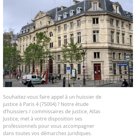
Souhaitez-vous faire appel à un huissier de
justice à Paris 4 (75004) ? Notre étude
d’huissiers / commissaires de justice, Atlas
Justice, met à votre disposition ses
professionnels pour vous accompagner
dans toutes vos démarches juridiques.