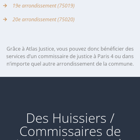
19e arrondissement (75019)
20e arrondissement (75020)
Grâce à Atlas Justice, vous pouvez donc bénéficier des
services d’un commissaire de justice à Paris 4 ou dans
n’importe quel autre arrondissement de la commune.
Des Huissiers /
Commissaires de