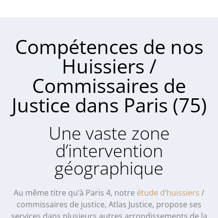
Compétences de nos
Huissiers /
Commissaires de
Justice dans Paris (75)
Une vaste zone
d’intervention
géographique
Au même titre qu’à Paris 4, notre
étude d’huissiers
/
commissaires de justice, Atlas Justice, propose ses
services dans plusieurs autres arrondissements de la