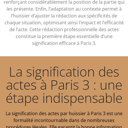
renforçant considérablement la position de la partie qui
les présente. Enfin, l’adaptation au contexte permet à
l’huissier d’ajuster la rédaction aux spécificités de
chaque situation, optimisant ainsi l’impact et l’efficacité
de l’acte. Cette rédaction professionnelle des actes
constitue la première étape essentielle d’une
signification efficace à Paris 3.
La signification des
actes à Paris 3 : une
étape indispensable
La signification des actes par huissier à Paris 3 est une
formalité incontournable dans de nombreuses
procédures légales. Elle garantit la bonne information