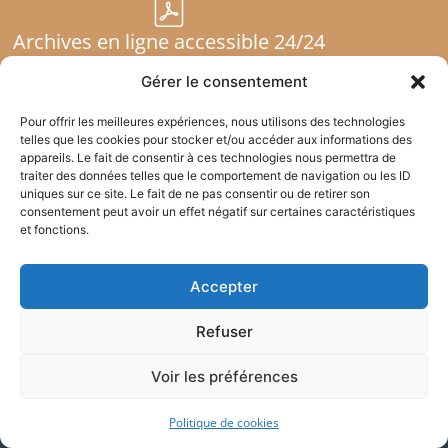
Archives en ligne accessible 24/24
Gérer le consentement
Pour offrir les meilleures expériences, nous utilisons des technologies
Constat facile et rapide
telles que les cookies pour stocker et/ou accéder aux informations des
appareils. Le fait de consentir à ces technologies nous permettra de
traiter des données telles que le comportement de navigation ou les ID
uniques sur ce site. Le fait de ne pas consentir ou de retirer son
Transfert de documents
consentement peut avoir un effet négatif sur certaines caractéristiques
et fonctions.
Accepter
Refuser
Atlas Justice – Commissaires de Justice
Voir les préférences
Notre Etude d’Huissiers / Commissaires
Politique de cookies
de Justice est compétente pour toute