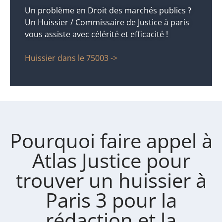
Un problème en Droit des marchés publics ?
Un Huissier / Commissaire de Justice à paris
vous assiste avec célérité et efficacité !
Huissier dans le 75003 ->
Pourquoi faire appel à
Atlas Justice pour
trouver un huissier à
Paris 3 pour la
rédaction et la