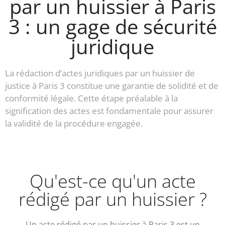
par un huissier à Paris
3 : un gage de sécurité
juridique
La rédaction d’actes juridiques par un huissier de
justice à Paris 3 constitue une garantie de solidité et de
conformité légale. Cette étape préalable à la
signification des actes est fondamentale pour assurer
la validité de la procédure engagée.
Qu'est-ce qu'un acte
rédigé par un huissier ?
Un acte rédigé par un huissier à Paris 3 est un