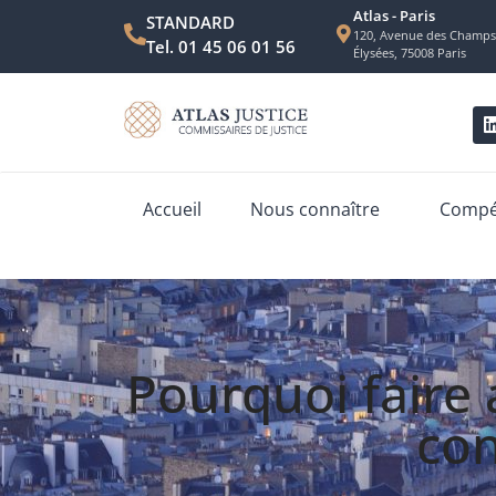
Atlas - Paris
STANDARD
120, Avenue des Champs
Tel. 01 45 06 01 56
Élysées, 75008 Paris
Accueil
Nous connaître
Compét
Pourquoi faire 
con