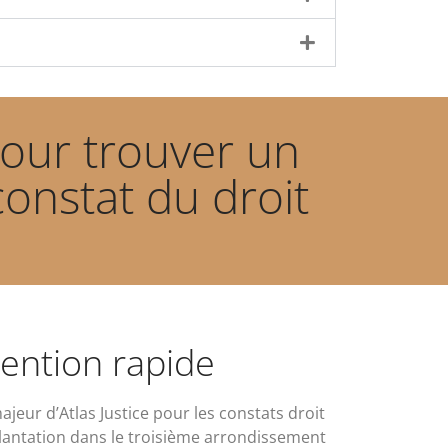
pour trouver un
constat du droit
vention rapide
ajeur d’Atlas Justice pour les constats droit
mplantation dans le troisième arrondissement