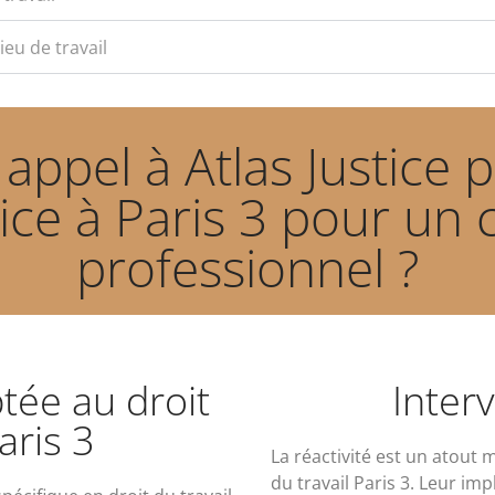
eu de travail
 appel à Atlas Justice 
tice à Paris 3 pour un 
professionnel ?
tée au droit
Inter
aris 3
La réactivité est un atout m
du travail Paris 3. Leur i