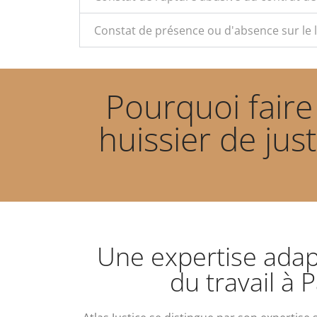
Constat de présence ou d'absence sur le li
Pourquoi faire
huissier de jus
Une expertise adap
du travail à P