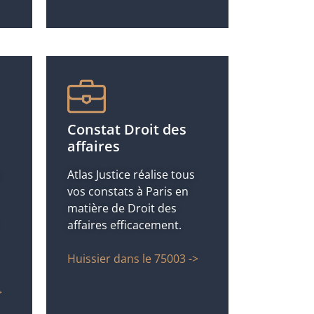
Constat Droit des
affaires
Atlas Justice réalise tous
vos constats à Paris en
matière de Droit des
affaires efficacement.
Huissier dans le 75003 ->
>