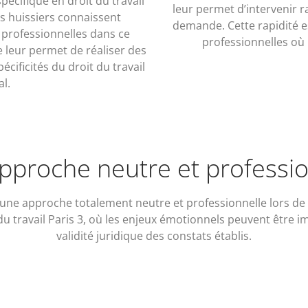
spécifique en droit du travail
leur permet d’intervenir r
s huissiers connaissent
demande. Cette rapidité e
s professionnelles dans ce
professionnelles où l
 leur permet de réaliser des
écificités du droit du travail
al.
pproche neutre et professio
t une approche totalement neutre et professionnelle lors de l
 du travail Paris 3, où les enjeux émotionnels peuvent être 
validité juridique des constats établis.