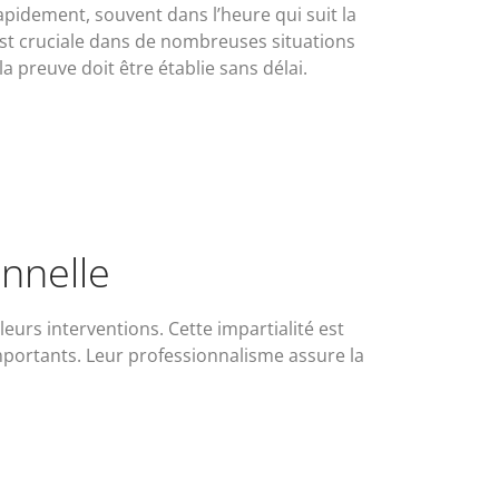
apidement, souvent dans l’heure qui suit la
st cruciale dans de nombreuses situations
a preuve doit être établie sans délai.
nnelle
eurs interventions. Cette impartialité est
importants. Leur professionnalisme assure la