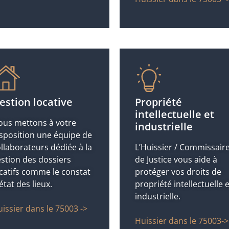
estion locative
Propriété
intellectuelle et
ous mettons à votre
industrielle
sposition une équipe de
llaborateurs dédiée à la
L’Huissier / Commissair
stion des dossiers
de Justice vous aide à
catifs comme le constat
protéger vos droits de
état des lieux.
propriété intellectuelle e
industrielle.
issier dans le 75003 ->
Huissier dans le 75003->