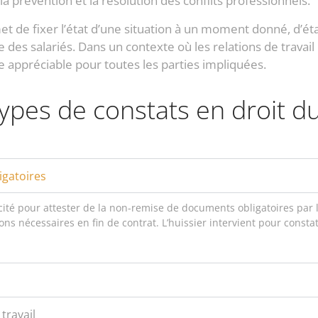
 la prévention et la résolution des conflits professionnels.
ermet de fixer l’état d’une situation à un moment donné, d’éta
 des salariés. Dans un contexte où les relations de travail
que appréciable pour toutes les parties impliquées.
ypes de constats en droit du 
igatoires
licité pour attester de la non-remise de documents obligatoires par
ations nécessaires en fin de contrat. L’huissier intervient pour cons
travail