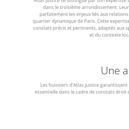
Atlas Justice se distingue par son expertise 
dans le troisième arrondissement. Leur
parfaitement les enjeux liés aux relation
quartier dynamique de Paris. Cette expertise
constats précis et pertinents, adaptés aux sp
et du contexte loc
Une a
Les huissiers d’Atlas Justice garantissen
essentielle dans le cadre de constats droit