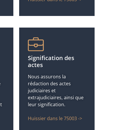
Signification des
actes
Nous assurons la
e
rédaction des actes
judiciaires et
extrajudiciaires, ainsi que
t
leur signification.
Huissier dans le 75003 ->