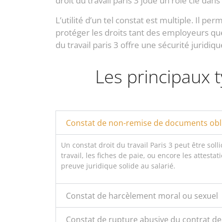
droit du travail paris 3 joue un rôle clé dans
L’utilité d’un tel constat est multiple. Il p
protéger les droits tant des employeurs que
du travail paris 3 offre une sécurité juridi
Les principaux t
Constat de non-remise de documents obl
Un constat droit du travail Paris 3 peut être sol
travail, les fiches de paie, ou encore les attest
preuve juridique solide au salarié.
Constat de harcèlement moral ou sexuel
Constat de rupture abusive du contrat de 