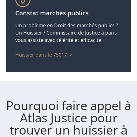
Constat marchés publics
Un problème en Droit des marchés publics ?
Un Huissier / Commissaire de Justice à paris
vous assiste avec célérité et efficacité !
Huissier dans le 75017 ->
Pourquoi faire appel à
Atlas Justice pour
trouver un huissier à