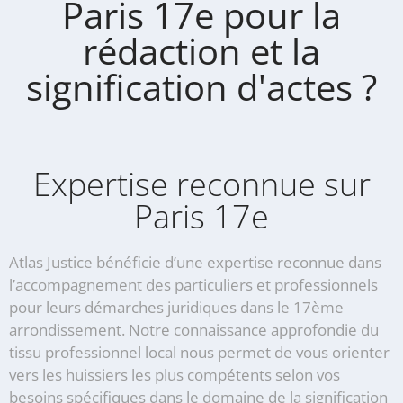
Paris 17e pour la
rédaction et la
signification d'actes ?
Expertise reconnue sur
Paris 17e
Atlas Justice bénéficie d’une expertise reconnue dans
l’accompagnement des particuliers et professionnels
pour leurs démarches juridiques dans le 17ème
arrondissement. Notre connaissance approfondie du
tissu professionnel local nous permet de vous orienter
vers les huissiers les plus compétents selon vos
besoins spécifiques dans le domaine de la signification