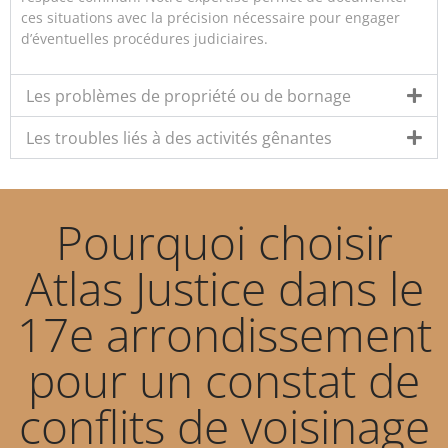
ces situations avec la précision nécessaire pour engager
d’éventuelles procédures judiciaires.
Les problèmes de propriété ou de bornage
Les troubles liés à des activités gênantes
Pourquoi choisir
Atlas Justice dans le
17e arrondissement
pour un constat de
conflits de voisinage