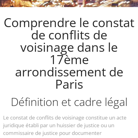
Comprendre le constat
de conflits de
voisinage dans le
17ème
arrondissement de
Paris
Définition et cadre légal
Le constat de conflits de voisinage constitue un acte
juridique établi par un huissier de justice ou un
commissaire de justice pour documenter