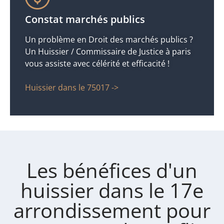
Constat marchés publics
Un problème en Droit des marchés publics ?
Un Huissier / Commissaire de Justice à paris
vous assiste avec célérité et efficacité !
Huissier dans le 75017 ->
Les bénéfices d'un
huissier dans le 17e
arrondissement pour