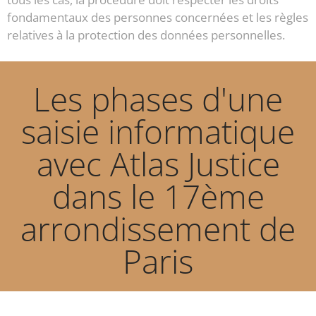
fondamentaux des personnes concernées et les règles
relatives à la protection des données personnelles.
Les phases d'une
saisie informatique
avec Atlas Justice
dans le 17ème
arrondissement de
Paris