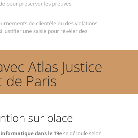
pide pour préserver les preuves
urnements de clientèle ou des violations
 justifier une saisie pour révéler des
vec Atlas Justice
 de Paris
ntion sur place
 informatique dans le 19e
se déroule selon