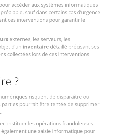
s pour accéder aux systèmes informatiques
 préalable, sauf dans certains cas d’urgence
nt ces interventions pour garantir le
durs
externes, les serveurs, les
objet d’un
inventaire
détaillé précisant ses
ns collectées lors de ces interventions
re ?
numériques risquent de disparaître ou
 parties pourrait être tentée de supprimer
t.
reconstituer les opérations frauduleuses.
ent également une saisie informatique pour