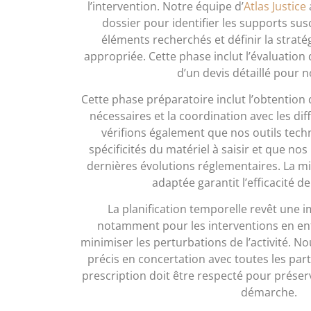
l’intervention. Notre équipe d’
Atlas Justice
dossier pour identifier les supports sus
éléments recherchés et définir la stratég
appropriée. Cette phase inclut l’évaluation 
d’un devis détaillé pour no
Cette phase préparatoire inclut l’obtention 
nécessaires et la coordination avec les di
vérifions également que nos outils tec
spécificités du matériel à saisir et que no
dernières évolutions réglementaires. La mi
adaptée garantit l’efficacité de
La planification temporelle revêt une i
notamment pour les interventions en ent
minimiser les perturbations de l’activité. N
précis en concertation avec toutes les part
prescription doit être respecté pour préserve
démarche.