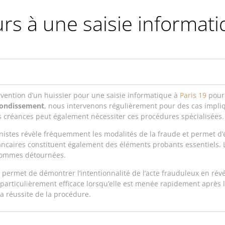
s à une saisie informati
ervention d’un huissier pour une saisie informatique à
Paris 19
pour 
ondissement
, nous intervenons régulièrement pour des cas impl
 créances peut également nécessiter ces procédures spécialisées.
istes révèle fréquemment les modalités de la fraude et permet d’éta
ancaires constituent également des éléments probants essentiels. L
sommes détournées.
9 permet de démontrer l’intentionnalité de l’acte frauduleux en révé
particulièrement efficace lorsqu’elle est menée rapidement après l
a réussite de la procédure.