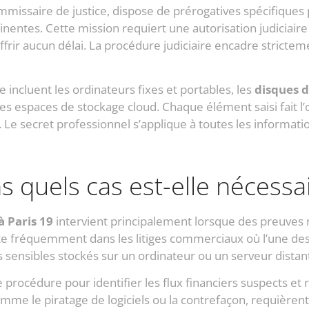
mmissaire de justice, dispose de prérogatives spécifique
inentes. Cette mission requiert une autorisation judiciaire
frir aucun délai. La procédure judiciaire encadre stricteme
incluent les ordinateurs fixes et portables, les
disques 
les espaces de stockage cloud. Chaque élément saisi fait l’
 Le secret professionnel s’applique à toutes les informatio
s quels cas est-elle nécessai
à Paris 19
intervient principalement lorsque des preuves 
nte fréquemment dans les litiges commerciaux où l’une des
sensibles stockés sur un ordinateur ou un serveur distan
 procédure pour identifier les flux financiers suspects et 
 comme le piratage de logiciels ou la contrefaçon, requièr