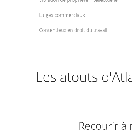
Violation de propriété intellectuelle
Litiges commerciaux
Contentieux en droit du travail
Les atouts d'Atl
Recourir à