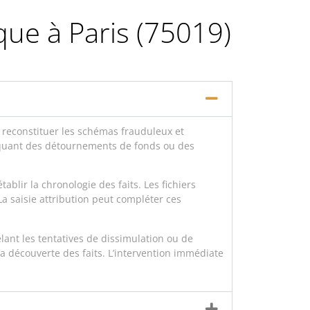
que à Paris (75019)
reconstituer les schémas frauduleux et
iquant des détournements de fonds ou des
blir la chronologie des faits. Les fichiers
a saisie attribution peut compléter ces
lant les tentatives de dissimulation ou de
a découverte des faits. L’intervention immédiate