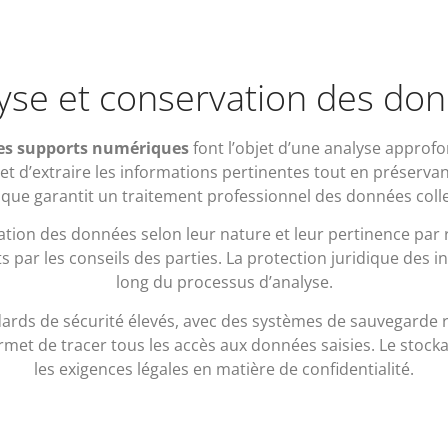
yse et conservation des do
 des supports numériques
font l’objet d’une analyse approfon
d’extraire les informations pertinentes tout en préservant 
que garantit un traitement professionnel des données coll
ion des données selon leur nature et leur pertinence par ra
nts par les conseils des parties. La protection juridique des
long du processus d’analyse.
ndards de sécurité élevés, avec des systèmes de sauvegarde
rmet de tracer tous les accès aux données saisies. Le stoc
les exigences légales en matière de confidentialité.