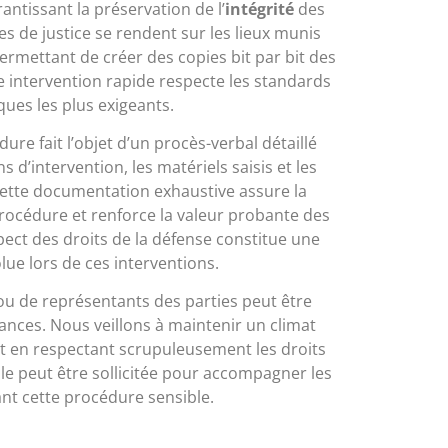
ntissant la préservation de l’
intégrité
des
 de justice se rendent sur les lieux munis
rmettant de créer des copies bit par bit des
 intervention rapide respecte les standards
ques les plus exigeants.
re fait l’objet d’un procès-verbal détaillé
 d’intervention, les matériels saisis et les
Cette documentation exhaustive assure la
procédure et renforce la valeur probante des
pect des droits de la défense constitue une
lue lors de ces interventions.
u de représentants des parties peut être
tances. Nous veillons à maintenir un climat
ut en respectant scrupuleusement les droits
ale peut être sollicitée pour accompagner les
nt cette procédure sensible.