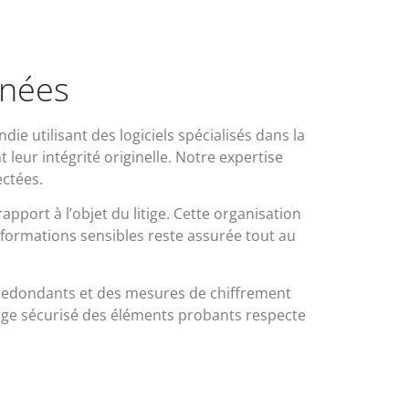
nnées
die utilisant des logiciels spécialisés dans la
leur intégrité originelle. Notre expertise
ectées.
pport à l’objet du litige. Cette organisation
 informations sensibles reste assurée tout au
 redondants et des mesures de chiffrement
kage sécurisé des éléments probants respecte