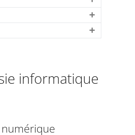
isie informatique
e numérique