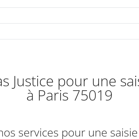
as Justice pour une sa
à Paris 75019
 nos services pour une saisi