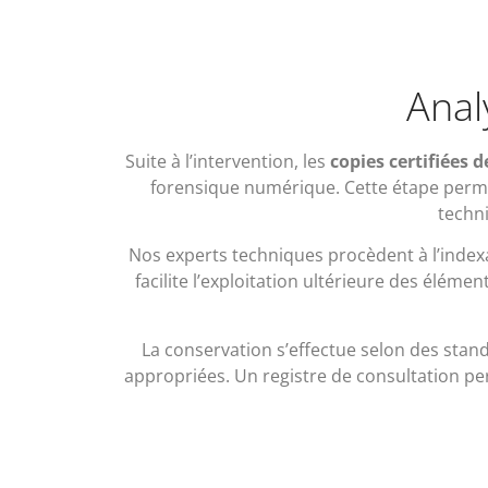
Anal
Suite à l’intervention, les
copies certifiées
forensique numérique. Cette étape permet 
techni
Nos experts techniques procèdent à l’indexat
facilite l’exploitation ultérieure des éléme
La conservation s’effectue selon des sta
appropriées. Un registre de consultation pe