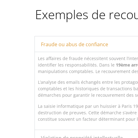
Exemples de recour
Fraude ou abus de confiance
Les affaires de fraude nécessitent souvent l’int
identifier les responsabilités. Dans le
19ème arr
manipulations comptables. Le recouvrement des
L’analyse des emails échangés entre les protagon
comptables et les historiques de transactions b
démarches pour garantir le recouvrement des 
La saisie informatique par un huissier à Paris 1
destruction de preuves. Cette démarche s’avère 
constitue souvent un facteur déterminant pour l