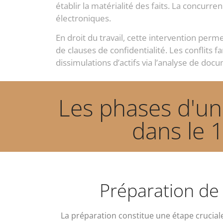
établir la matérialité des faits. La concur
électroniques.
En droit du travail, cette intervention pe
de clauses de confidentialité. Les conflits 
dissimulations d’actifs via l’analyse de d
Les phases d'une
dans le 
Préparation de 
La préparation constitue une étape cruciale