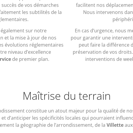
e succès de vos démarches
facilitent nos déplacemen
aitement les subtilités de la
Nous intervenons dan
glementaires.
périphér
e également sur notre
En cas d’urgence, nous m
 et la mise à jour de nos
pour garantir une interventi
s évolutions réglementaires
peut faire la différence 
tre niveau d’excellence
préservation de vos droits
rvice
de premier plan.
interventions de week
Maîtrise du terrain
ssement constitue un atout majeur pour la qualité de nos p
t d’anticiper les spécificités locales qui pourraient influ
ement la géographie de l’arrondissement, de la
Villette
au