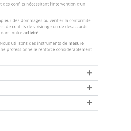
des conflits nécessitant l’intervention d’un
mpleur des dommages ou vérifier la conformité
ires, de conflits de voisinage ou de désaccords
e dans notre
activité
.
 Nous utilisons des instruments de
mesure
oche professionnelle renforce considérablement