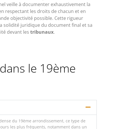
nel veille à documenter exhaustivement la
n respectant les droits de chacun et en
nde objectivité possible. Cette rigueur
 solidité juridique du document final et sa
ité devant les
tribunaux
.
s dans le 19ème
in dense du 19ème arrondissement, ce type de
ecours les plus fréquents, notamment dans un