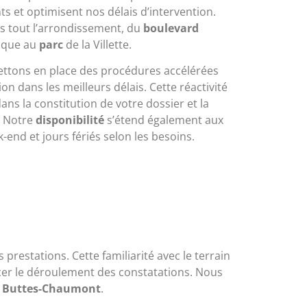
ts et optimisent nos délais d’intervention.
s tout l’arrondissement, du
boulevard
ique au
parc
de la Villette.
ettons en place des procédures accélérées
on dans les meilleurs délais. Cette réactivité
dans la constitution de votre dossier et la
. Notre
disponibilité
s’étend également aux
-end et jours fériés selon les besoins.
restations. Cette familiarité avec le terrain
encer le déroulement des constatations. Nous
x
Buttes-Chaumont
.