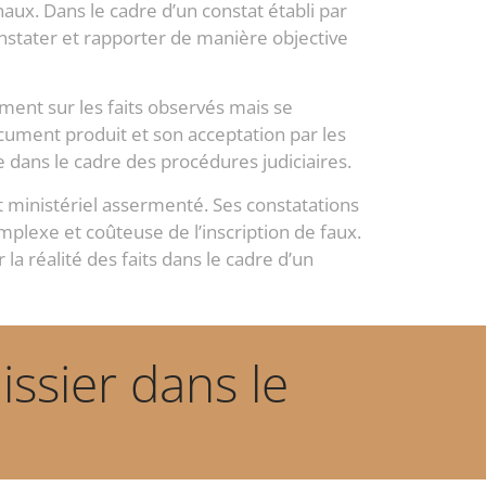
aux. Dans le cadre d’un constat établi par
nstater et rapporter de manière objective
ment sur les faits observés mais se
ocument produit et son acceptation par les
e dans le cadre des procédures judiciaires.
 ministériel assermenté. Ses constatations
plexe et coûteuse de l’inscription de faux.
 la réalité des faits dans le cadre d’un
issier dans le