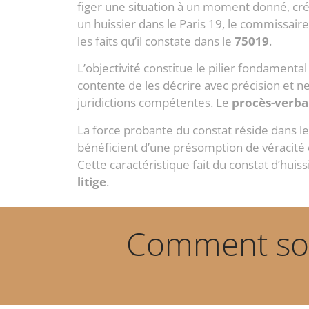
figer une situation à un moment donné, créa
un huissier dans le Paris 19, le commissai
les faits qu’il constate dans le
75019
.
L’objectivité constitue le pilier fondament
contente de les décrire avec précision et n
juridictions compétentes. Le
procès-verba
La force probante du constat réside dans le s
bénéficient d’une présomption de véracité 
Cette caractéristique fait du constat d’huiss
litige
.
Comment solli