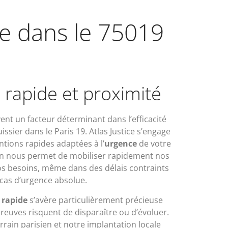
ice dans le 75019
 rapide et proximité
vent un facteur déterminant dans l’efficacité
issier dans le Paris 19. Atlas Justice s’engage
tions rapides adaptées à l’
urgence
de votre
ion nous permet de mobiliser rapidement nos
s besoins, même dans des délais contraints
cas d’urgence absolue.
n
rapide
s’avère particulièrement précieuse
preuves risquent de disparaître ou d’évoluer.
rain parisien et notre implantation locale