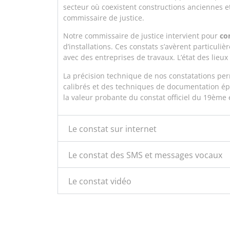
secteur où coexistent constructions anciennes e
commissaire de justice.
Notre commissaire de justice intervient pour
co
d’installations. Ces constats s’avèrent particuliè
avec des entreprises de travaux. L’état des lieu
La précision technique de nos constatations per
calibrés et des techniques de documentation épr
la valeur probante du constat officiel du 19ème e
Le constat sur internet
Le constat des SMS et messages vocaux
Le constat vidéo