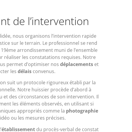
t de l’intervention
idée, nous organisons l’intervention rapide
tice sur le terrain. Le professionnel se rend
le 19ème arrondissement muni de l’ensemble
r réaliser les constatations requises. Notre
us permet d’optimiser nos
déplacements
et
cter les
délais
convenus.
on suit un protocole rigoureux établi par la
nnelle. Notre huissier procède d’abord à
ieu et des circonstances de son intervention. Il
ment les éléments observés, en utilisant si
hniques appropriés comme la
photographie
 vidéo ou les mesures précises.
’
établissement
du procès-verbal de constat