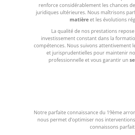
renforce considérablement les chances d
juridiques ultérieures. Nous maîtrisons parf
matière
et les évolutions ré
La qualité de nos prestations repos
investissement constant dans la formation
compétences. Nous suivons attentivement le
et jurisprudentielles pour maintenir no
professionnelle et vous garantir un
se
Notre parfaite connaissance du 19ème arrondi
nous permet d’optimiser nos interventions e
connaissons parfait