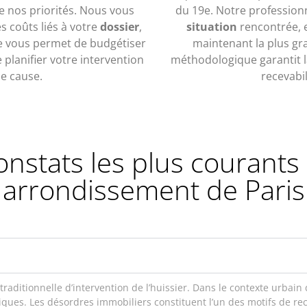
de nos priorités. Nous vous
du 19e. Notre profession
 coûts liés à votre
dossier
,
situation
rencontrée, e
he vous permet de budgétiser
maintenant la plus gra
planifier votre intervention
méthodologique garantit la
e cause.
recevabil
onstats les plus courant
arrondissement de Paris
 traditionnelle d’intervention de l’huissier. Dans le contexte urba
iques. Les désordres immobiliers constituent l’un des motifs de r