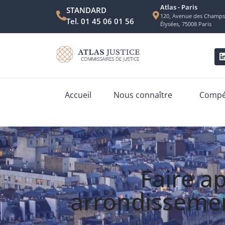
Atlas - Paris
STANDARD
120, Avenue des Champs
Tel. 01 45 06 01 56
Élysées, 75008 Paris
Accueil
Nous connaître
Compét
Faire a
arrondissemen