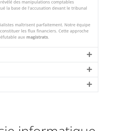
a révélé des manipulations comptables
é la base de l’accusation devant le tribunal
alistes maîtrisent parfaitement. Notre équipe
onstituer les flux financiers. Cette approche
rréfutable aux
magistrats
.