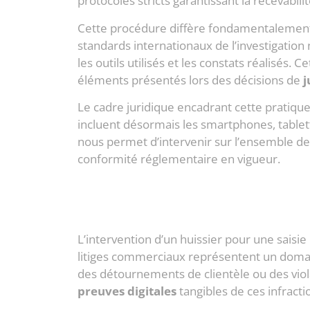
protocoles stricts garantissant la recevabil
Cette procédure diffère fondamentalement d
standards internationaux de l’investigation 
les outils utilisés et les constats réalisés.
éléments présentés lors des décisions de
j
Le cadre juridique encadrant cette pratiq
incluent désormais les smartphones, tablet
nous permet d’intervenir sur l’ensemble de
conformité réglementaire en vigueur.
L’intervention d’un huissier pour une saisi
litiges commerciaux représentent un domain
des détournements de clientèle ou des viol
preuves digitales
tangibles de ces infrac