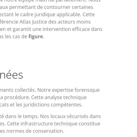
gaux permettant de contourner certaines
ctant le cadre juridique applicable. Cette
férencie Atlas Justice des acteurs moins
en et garantit une intervention efficace dans
us les cas de
figure
.
nnées
ments collectés. Notre expertise forensique
 la procédure. Cette analyse technique
cats et les juridictions compétentes.
ité dans le temps. Nos locaux sécurisés dans
es. Cette infrastructure technique constitue
t des normes de conservation.