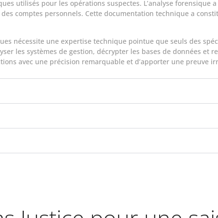
ues utilisés pour les opérations suspectes. L’analyse forensique 
 des comptes personnels. Cette documentation technique a constitu
ues nécessite une expertise technique pointue que seuls des spéci
er les systèmes de gestion, décrypter les bases de données et rec
ractions avec une précision remarquable et d’apporter une preuve i