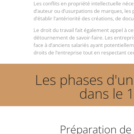
Les conflits en propriété intellectuelle néce
d’auteur ou d’usurpations de marques, les
d’établir l’antériorité des créations, de doc
Le droit du travail fait également appel à c
détournement de savoir-faire. Les entrepri
face à d’anciens salariés ayant potentiell
droits de l’entreprise tout en respectant ce
Les phases d'une
dans le 
Préparation de 