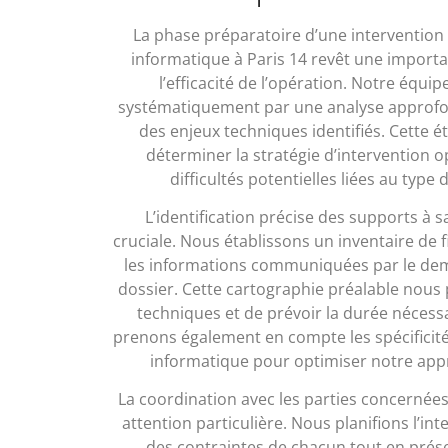
La phase préparatoire d’une intervention 
informatique à Paris 14 revêt une importa
l’efficacité de l’opération. Notre équip
systématiquement par une analyse approfon
des enjeux techniques identifiés. Cette 
déterminer la stratégie d’intervention op
difficultés potentielles liées au type
L’identification précise des supports à s
cruciale. Nous établissons un inventaire de f
les informations communiquées par le dem
dossier. Cette cartographie préalable nous
techniques et de prévoir la durée nécessa
prenons également en compte les spécifici
informatique pour optimiser notre ap
La coordination avec les parties concernées 
attention particulière. Nous planifions l’i
des contraintes de chacun tout en préser