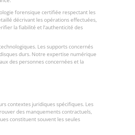
ance.
logie forensique certifiée respectant les
taillé décrivant les opérations effectuées,
ier la fiabilité et l’authenticité des
 technologiques. Les supports concernés
e disques durs. Notre expertise numérique
taux des personnes concernées et la
urs contextes juridiques spécifiques. Les
e prouver des manquements contractuels,
ues constituent souvent les seules