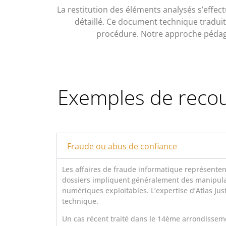
La restitution des éléments analysés s’eff
détaillé. Ce document technique tradui
procédure. Notre approche pédagogi
Exemples de recour
Fraude ou abus de confiance
Les affaires de fraude informatique représentent
dossiers impliquent généralement des manipulat
numériques exploitables. L’expertise d’Atlas Jus
technique.
Un cas récent traité dans le 14ème arrondisseme