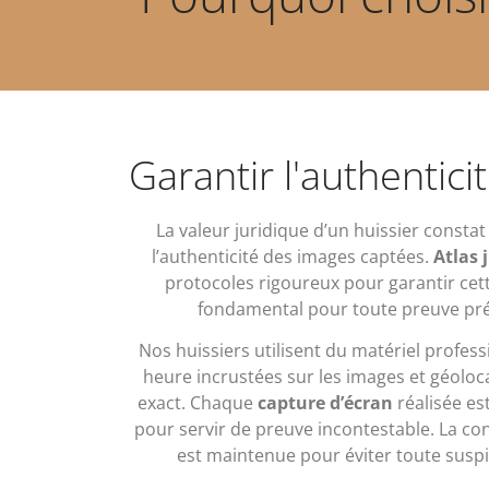
Garantir l'authentic
La valeur juridique d’un huissier constat
l’authenticité des images captées.
Atlas 
protocoles rigoureux pour garantir cet
fondamental pour toute preuve pré
Nos huissiers utilisent du matériel professi
heure incrustées sur les images et géoloca
exact. Chaque
capture d’écran
réalisée es
pour servir de preuve incontestable. La con
est maintenue pour éviter toute susp