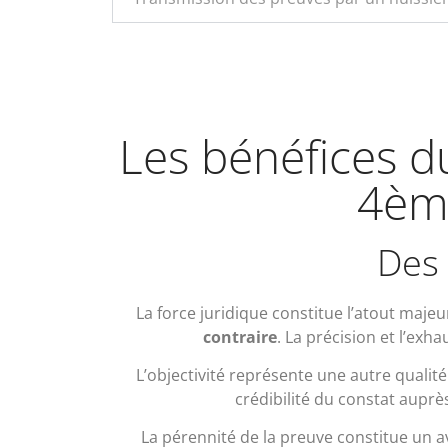
Les bénéfices du
4ème
Des 
La force juridique constitue l’atout majeu
contraire
. La précision et l’exh
L’objectivité représente une autre qualité 
crédibilité du constat auprès
La pérennité de la preuve constitue un 