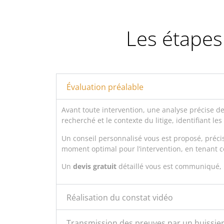
Les étapes 
Évaluation préalable
Avant toute intervention, une analyse précise de
recherché et le contexte du litige, identifiant les
Un conseil personnalisé vous est proposé, préci
moment optimal pour l’intervention, en tenant 
Un
devis gratuit
détaillé vous est communiqué, 
Réalisation du constat vidéo
Transmission des preuves par un huissier 