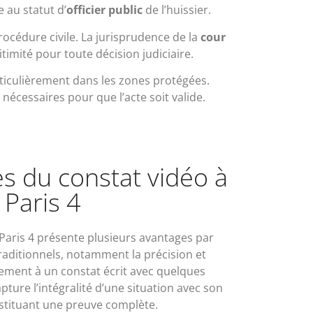
 au statut d’
officier public
de l’huissier.
rocédure civile. La jurisprudence de la
cour
timité pour toute décision judiciaire.
rticulièrement dans les zones protégées.
nécessaires pour que l’acte soit valide.
s du constat vidéo à
Paris 4
 Paris 4 présente plusieurs avantages par
raditionnels, notamment la précision et
irement à un constat écrit avec quelques
pture l’intégralité d’une situation avec son
stituant une preuve complète.