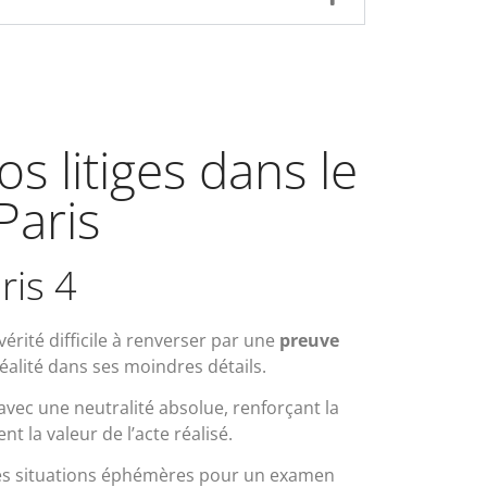
s litiges dans le
Paris
ris 4
érité difficile à renverser par une
preuve
réalité dans ses moindres détails.
 avec une neutralité absolue, renforçant la
t la valeur de l’acte réalisé.
 des situations éphémères pour un examen