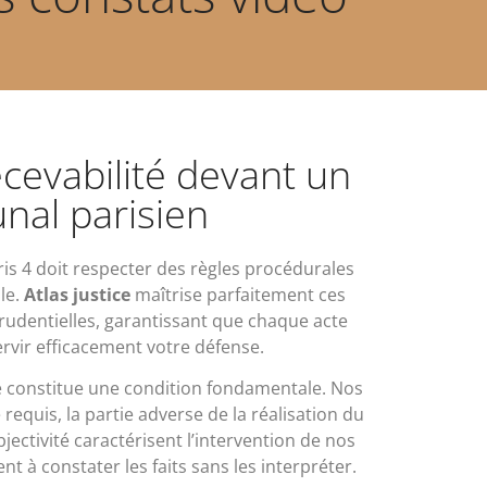
ecevabilité devant un
unal parisien
ris 4 doit respecter des règles procédurales
le.
Atlas justice
maîtrise parfaitement ces
prudentielles, garantissant que chaque acte
ervir efficacement votre défense.
e constitue une condition fondamentale. Nos
requis, la partie adverse de la réalisation du
objectivité caractérisent l’intervention de nos
ent à constater les faits sans les interpréter.