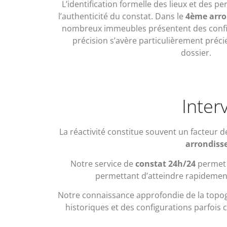
L’identification formelle des lieux et des 
l’authenticité du constat. Dans le
4ème arro
nombreux immeubles présentent des confi
précision s’avère particulièrement préc
dossier.
Inter
La réactivité constitue souvent un facteur 
arrondiss
Notre service de
constat 24h/24
permet 
permettant d’atteindre rapidement 
Notre connaissance approfondie de la topogr
historiques et des configurations parfois