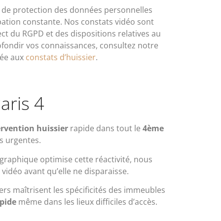
s de protection des données personnelles
ation constante. Nos constats vidéo sont
pect du RGPD et des dispositions relatives au
ofondir vos connaissances, consultez notre
ée aux
constats d’huissier
.
aris 4
ervention huissier
rapide dans tout le
4ème
s urgentes.
raphique optimise cette réactivité, nous
vidéo avant qu’elle ne disparaisse.
rs maîtrisent les spécificités des immeubles
apide
même dans les lieux difficiles d’accès.