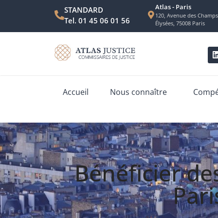
Atlas - Paris
STANDARD
120, Avenue des Champs
Tel. 01 45 06 01 56
Élysées, 75008 Paris
Accueil
Nous connaître
Compét
Bénéficier des
Pari