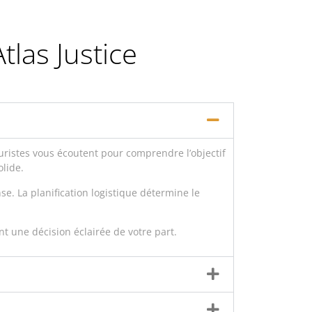
tlas Justice
juristes vous écoutent pour comprendre l’objectif
lide.
e. La planification logistique détermine le
nt une décision éclairée de votre part.