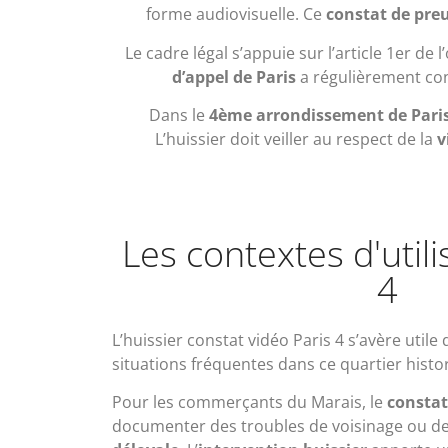
forme audiovisuelle. Ce
constat de pre
Le cadre légal s’appuie sur l’article 1er d
d’appel de Paris
a régulièrement conf
Dans le
4ème arrondissement de Pari
L’huissier doit veiller au respect de la
v
Les contextes d'utili
4
L’huissier constat vidéo Paris 4 s’avère uti
situations fréquentes dans ce quartier hist
Pour les commerçants du Marais, le
constat
documenter des troubles de voisinage ou d