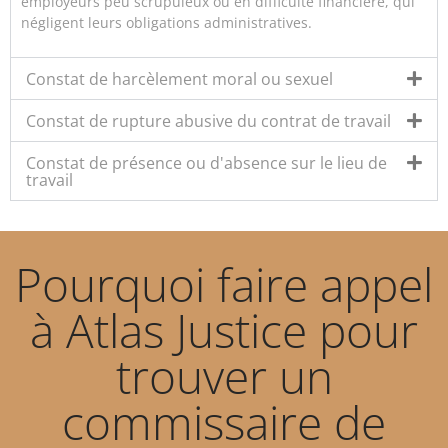
employeurs peu scrupuleux ou en difficulté financière, qui
négligent leurs obligations administratives.
Constat de harcèlement moral ou sexuel
Constat de rupture abusive du contrat de travail
Constat de présence ou d'absence sur le lieu de
travail
Pourquoi faire appel
à Atlas Justice pour
trouver un
commissaire de