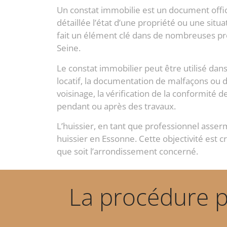
Un constat immobilie est un document offici
détaillée l’état d’une propriété ou une situ
fait un élément clé dans de nombreuses pro
Seine.
Le constat immobilier peut être utilisé dans 
locatif, la documentation de malfaçons ou 
voisinage, la vérification de la conformité d
pendant ou après des travaux.
L’huissier, en tant que professionnel asserme
huissier en Essonne. Cette objectivité est cr
que soit l’arrondissement concerné.
La procédure 