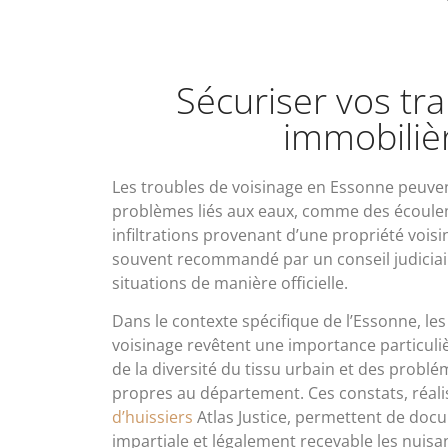
Sécuriser vos tr
immobiliè
Les troubles de voisinage en Essonne peuven
problèmes liés aux eaux, comme des écoule
infiltrations provenant d’une propriété voisi
souvent recommandé par un conseil judicia
situations de manière officielle.
Dans le contexte spécifique de l’Essonne, le
voisinage revêtent une importance particul
de la diversité du tissu urbain et des prob
propres au département. Ces constats, réal
d’huissiers
Atlas Justice, permettent de do
impartiale et légalement recevable les nuisa