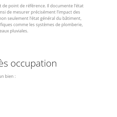
t de point de référence. Il documente l’état
ainsi de mesurer précisément l’impact des
t non seulement l’état général du bâtiment,
ifiques comme les systèmes de plomberie,
 eaux pluviales.
rès occupation
un bien :