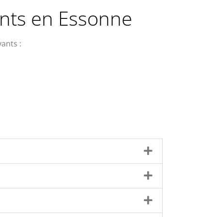
ants en Essonne
vants :