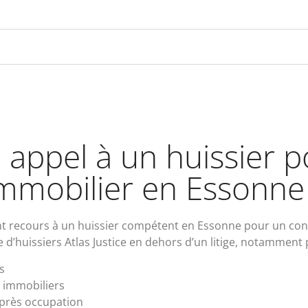
 appel à un huissier 
mmobilier en Essonne
ent recours à un huissier compétent en Essonne pour un cons
 d’huissiers Atlas Justice en dehors d’un litige, notamment 
s
x immobiliers
après occupation