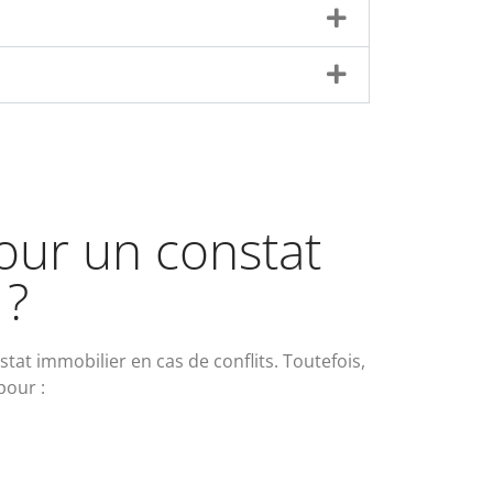
pour un constat
 ?
tat immobilier en cas de conflits. Toutefois,
pour :