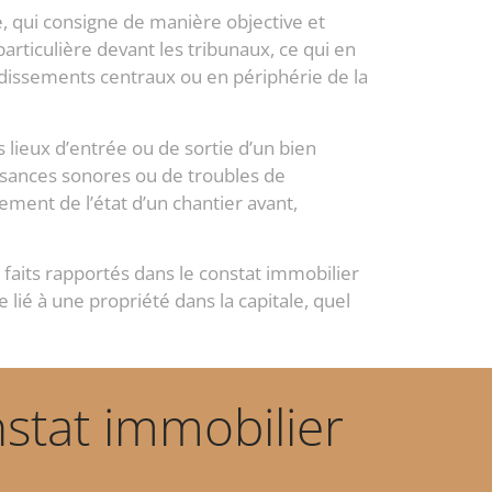
e, qui consigne de manière objective et
particulière devant les tribunaux, ce qui en
dissements centraux ou en périphérie de la
s lieux d’entrée ou de sortie d’un bien
uisances sonores ou de troubles de
sement de l’état d’un chantier avant,
s faits rapportés dans le constat immobilier
e lié à une propriété dans la capitale, quel
tat immobilier