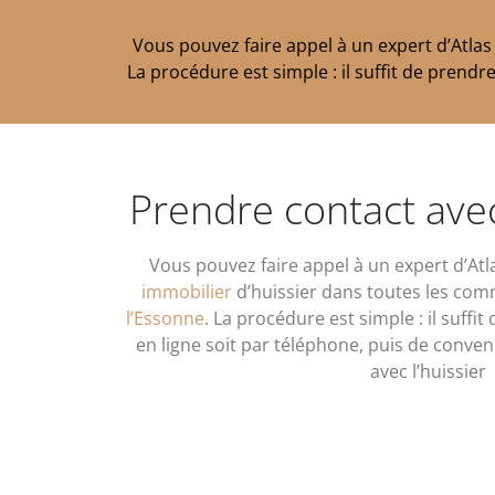
Vous pouvez faire appel à un expert d’Atla
La procédure est simple : il suffit de prendr
Prendre contact avec
Vous pouvez faire appel à un expert d’Atl
immobilier
d’huissier dans toutes les c
l’Essonne
. La procédure est simple : il suffi
en ligne soit par téléphone, puis de conven
avec l’huissier