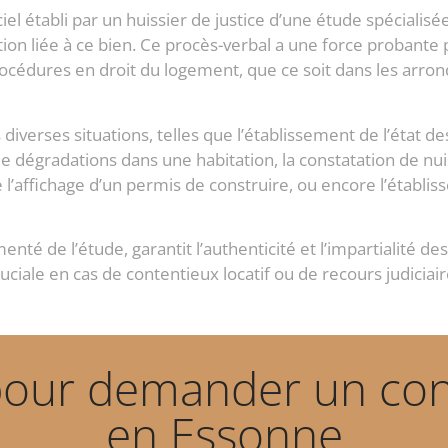
el établi par un huissier de justice d’une étude spécialisé
ation liée à ce bien. Ce procès-verbal a une force probante 
cédures en droit du logement, que ce soit dans les arron
diverses situations, telles que l’établissement de l’état de
de dégradations dans une habitation, la constatation de n
e l’affichage d’un permis de construire, ou encore l’établis
nté de l’étude, garantit l’authenticité et l’impartialité de
uciale en cas de contentieux locatif ou de recours judiciair
pour demander un cons
en Essonne