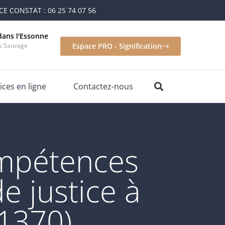
E CONSTAT : 06 25 74 07 56
dans l'Essonne
is Sauvage
Espace PRO - Signification
ices en ligne
Contactez-nous
ompétences
e justice à
91370)