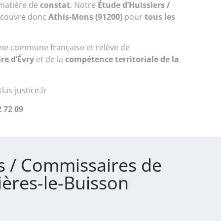
matière de
constat
. Notre
Étude d’Huissiers /
couvre donc
Athis-Mons (91200)
pour
tous les
ne commune française et relève de
re d’Évry
et de la
compétence territoriale de la
las-justice.fr
2 72 09
s / Commissaires de
rières-le-Buisson