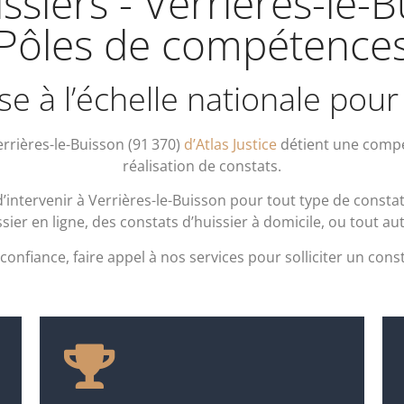
issiers - Verrières-le-
Pôles de compétence
e à l’échelle nationale pour
rrières-le-Buisson (91 370)
d’Atlas Justice
détient une compét
réalisation de constats.
tervenir à Verrières-le-Buisson pour tout type de constat, 
sier en ligne, des constats d’huissier à domicile, ou tout au
nfiance, faire appel à nos services pour solliciter un const