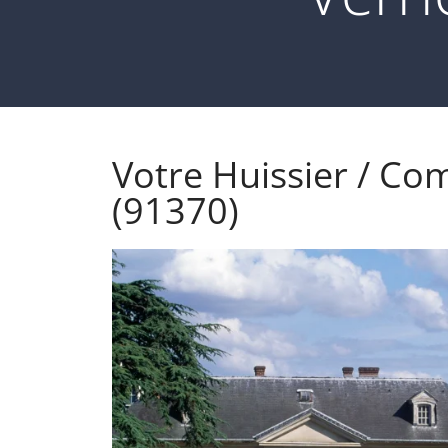
Votre Huissier / Com
(91370)