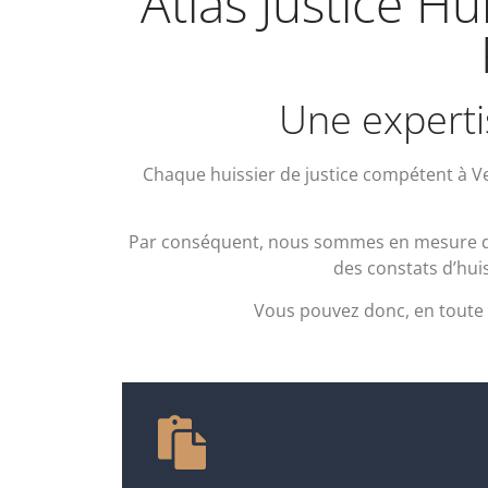
Atlas Justice Hu
Une expertis
Chaque huissier de justice compétent à Ve
Par conséquent, nous sommes en mesure d’in
des constats d’huis
Vous pouvez donc, en toute co