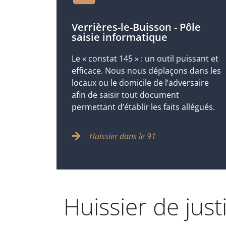
Verrières-le-Buisson - Pôle
saisie informatique
Le « constat 145 » : un outil puissant et
efficace. Nous nous déplaçons dans les
locaux ou le domicile de l’adversaire
afin de saisir tout document
permettant d’établir les faits allégués.
Huissier dans le 91
Huissier de jus