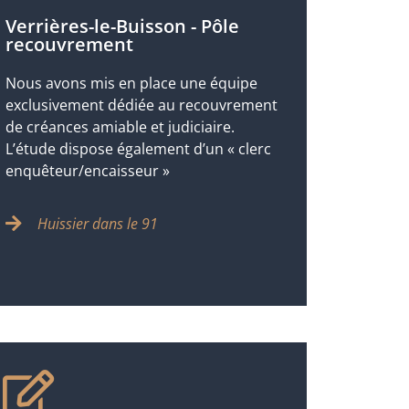
Verrières-le-Buisson - Pôle
recouvrement
Nous avons mis en place une équipe
exclusivement dédiée au recouvrement
de créances amiable et judiciaire.
L’étude dispose également d’un « clerc
enquêteur/encaisseur »
Huissier dans le 91