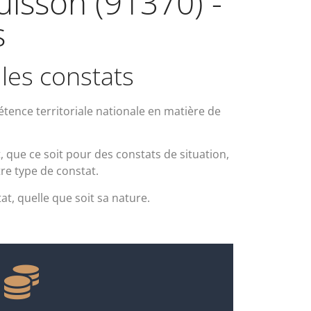
Buisson (91370) -
s
 les constats
ence territoriale nationale en matière de
que ce soit pour des constats de situation,
tre type de constat.
at, quelle que soit sa nature.