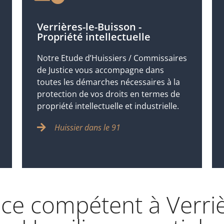
Verrières-le-Buisson -
Propriété intellectuelle
Notre Etude d’Huissiers / Commissaires
de Justice vous accompagne dans
toutes les démarches nécessaires à la
protection de vos droits en termes de
propriété intellectuelle et industrielle.
Huissier dans le 91
tice compétent à Verriè