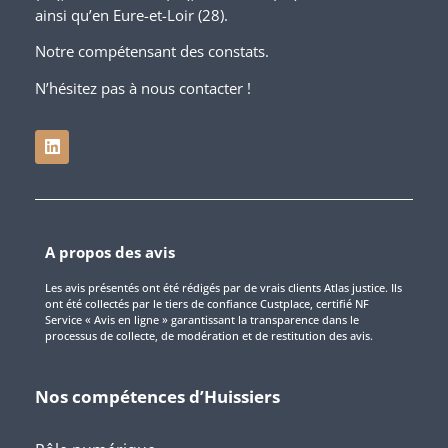
ainsi qu’en Eure-et-Loir (28).
Notre compétensant des constats.
N’hésitez pas à nous contacter !
A propos des avis
Les avis présentés ont été rédigés par de vrais clients Atlas justice. Ils
ont été collectés par le tiers de confiance Custplace, certifié NF
Service « Avis en ligne » garantissant la transparence dans le
processus de collecte, de modération et de restitution des avis.
Nos compétences d’Huissiers