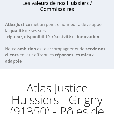
Les valeurs de nos Huissiers /
Commissaires
Atlas Justice
met un point d’honneur à développer
la
qualité
de ses services
:
rigueur
,
disponibilité
,
réactivité
et
innovation
!
Notre
ambition
est d’accompagner et de
servir nos
clients
en leur offrant les
réponses les mieux
adaptée
Atlas Justice
Huissiers - Grigny
(91350) - Pôles de