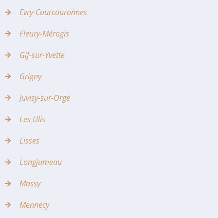
Evry-Courcouronnes
Fleury-Mérogis
Gif-sur-Yvette
Grigny
Juvisy-sur-Orge
Les Ulis
Lisses
Longjumeau
Massy
Mennecy