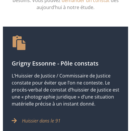
besoins. Vous pouvez
demander un constat
dès
aujourd’hui à notre étude.
Grigny Essonne - Pôle constats
L’Huissier de Justice / Commissaire de Justice
constate pour éviter que l’on ne conteste. Le
procès-verbal de constat d’huissier de justice est
une « photographie juridique » d’une situation
matérielle précise à un instant donné.
Huissier dans le 91