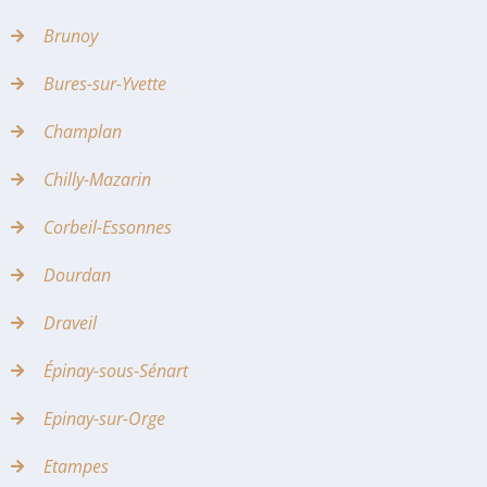
Brunoy
Bures-sur-Yvette
Champlan
Chilly-Mazarin
Corbeil-Essonnes
Dourdan
Draveil
Épinay-sous-Sénart
Epinay-sur-Orge
Etampes