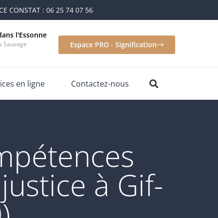
E CONSTAT : 06 25 74 07 56
dans l'Essonne
is Sauvage
Espace PRO - Signification
ices en ligne
Contactez-nous
ompétences
ustice à Gif-
)