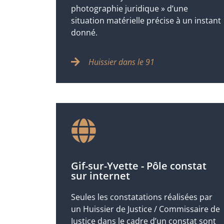
photographie juridique » d’une
situation matérielle précise à un instant
donné.
Huissier dans le 91
Gif-sur-Yvette - Pôle constat
sur internet
Seules les constatations réalisées par
un Huissier de Justice / Commissaire de
Justice dans le cadre d’un constat sont