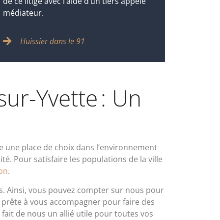
de ce litige avec l’aide d’un tiers appelé
médiateur.
Huissier dans le 91
sur-Yvette : Un
pe une place de choix dans l’environnement
. Pour satisfaire les populations de la ville
on
.
es. Ainsi, vous pouvez compter sur nous pour
 prête à vous accompagner pour faire des
ait de nous un allié utile pour toutes vos