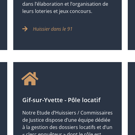
dans l’élaboration et l’organisation de
leurs loteries et jeux concours.
Huissier dans le 91
Gif-sur-Yvette - Pôle locatif
Notre Etude d’Huissiers / Commissaires
de Justice dispose d’une équipe dédiée
à la gestion des dossiers locatifs et d’un
« clerc enquêteur » dont le rôle est