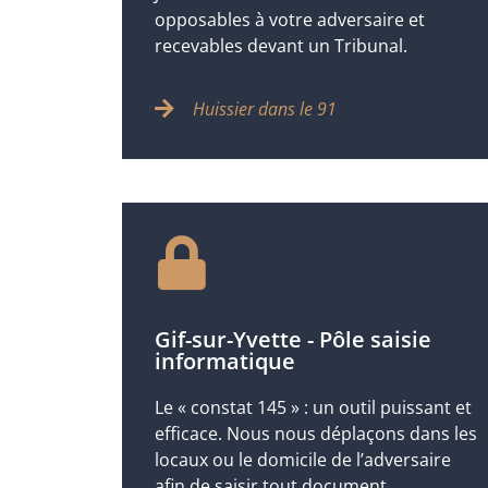
opposables à votre adversaire et
recevables devant un Tribunal.
Huissier dans le 91
Gif-sur-Yvette - Pôle saisie
informatique
Le « constat 145 » : un outil puissant et
efficace. Nous nous déplaçons dans les
locaux ou le domicile de l’adversaire
afin de saisir tout document