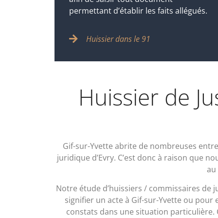
permettant d’établir les faits allégués.
Huissier dans le 91
Huissier de Ju
Gif-sur-Yvette abrite de nombreuses entre
juridique d’Evry.
C’est donc à raison que nou
au
Notre étude d’huissiers / commissaires de j
signifier un acte à Gif-sur-Yvette ou pour 
constats dans une situation particulière.