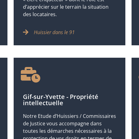
d’apprécier sur le terrain la situation
des locataires.
Huissier dans le 91
Gif-sur-Yvette - Propriété
intellectuelle
Notre Etude d’Huissiers / Commissaires
de Justice vous accompagne dans
toutes les démarches nécessaires à la
protection de vos droits en termes de