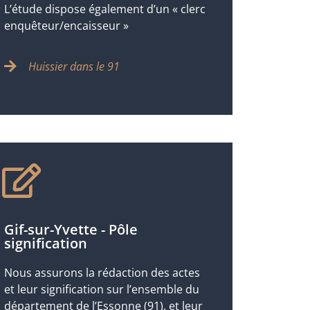
L’étude dispose également d’un « clerc
enquêteur/encaisseur »
Huissier dans le 91
Gif-sur-Yvette - Pôle
signification
Nous assurons la rédaction des actes
et leur signification sur l’ensemble du
département de l’Essonne (91), et leur