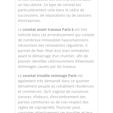
un lieu donné. Ce type de constat est
particulièrement utile dans le cadre de
successions, de séparations ou de cessions
d’entreprises.
Le
constat avant travaux Paris 6
est très
sollicité dans cet arrondissement qui compte
de nombreux immeubles haussmanniens
nécessitant des rénovations régulières. Il
permet de fixer l’état d’un bien immobilier
avant le démarrage d’un chantier, afin de
pouvoir identifier ultérieurement d’éventuels
dommages causés par les travaux.
Le
constat trouble voisinage Paris
est
également très demandé dans ce quartier
densément peuplé où cohabitent résidences
et commerces. Qu’il s’agisse de nuisances
sonores, d’odeurs, d’encombrement des
parties communes ou de non-respect des
règles de copropriété, l’huissier peut
constater objectivement ces troubles et leur