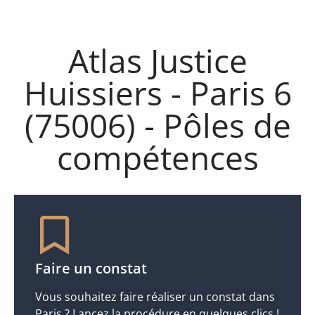
Atlas Justice
Huissiers - Paris 6
(75006) - Pôles de
compétences
Faire un constat
Vous souhaitez faire réaliser un constat dans
Paris ? Lancez la procédure en quelques clics !