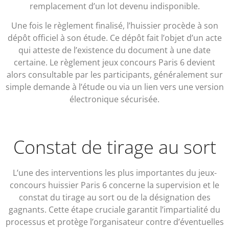
remplacement d’un lot devenu indisponible.
Une fois le règlement finalisé, l’huissier procède à son
dépôt officiel à son étude. Ce dépôt fait l’objet d’un acte
qui atteste de l’existence du document à une date
certaine. Le règlement jeux concours Paris 6 devient
alors consultable par les participants, généralement sur
simple demande à l’étude ou via un lien vers une version
électronique sécurisée.
Constat de tirage au sort
L’une des interventions les plus importantes du jeux-
concours huissier Paris 6 concerne la supervision et le
constat du tirage au sort ou de la désignation des
gagnants. Cette étape cruciale garantit l’impartialité du
processus et protège l’organisateur contre d’éventuelles