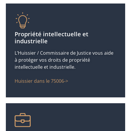
Propriété intellectuelle et
industrielle
L’Huissier / Commissaire de Justice vous aide
à protéger vos droits de propriété
intellectuelle et industrielle.
Huissier dans le 75006->