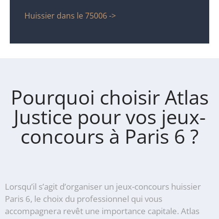
Huissier dans le 75006 ->
Pourquoi choisir Atlas
Justice pour vos jeux-
concours à Paris 6 ?
Lorsqu’il s’agit d’organiser un jeux-concours huissier
Paris 6, le choix du professionnel qui vous
accompagnera revêt une importance capitale. Atlas