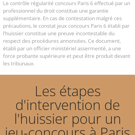
Le contrôle régularité concours Paris 6 effectué par un
professionnel du droit constitue une garantie
supplémentaire. En cas de contestation malgré ces
précautions, le constat jeux concours Paris 6 établi par
l’huissier constitue une preuve incontestable du
respect des procédures annoncées. Ce document,
établi par un officier ministériel assermenté, a une
force probante supérieure et peut être produit devant
les tribunaux.
Les étapes
d'intervention de
l'huissier pour un
jeu-concours à Paris