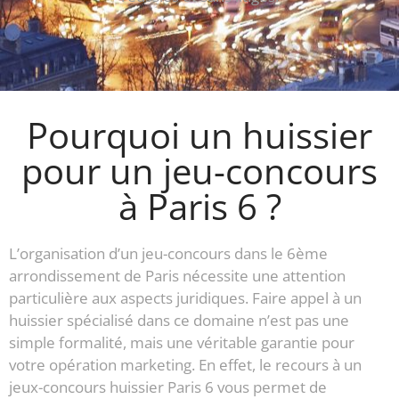
Pourquoi un huissier
pour un jeu-concours
à Paris 6 ?
L’organisation d’un jeu-concours dans le 6ème
arrondissement de Paris nécessite une attention
particulière aux aspects juridiques. Faire appel à un
huissier spécialisé dans ce domaine n’est pas une
simple formalité, mais une véritable garantie pour
votre opération marketing. En effet, le recours à un
jeux-concours huissier Paris 6 vous permet de