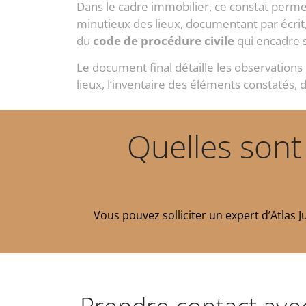
Dans le cadre immobilier, ce constat perme
minutieux des lieux, documentant par écrit,
du
code de procédure civile
qui encadre s
Le document final détaille les observation
lieux, l’inventaire des éléments constatés,
Quelles sont
Vous pouvez solliciter un expert d’Atlas 