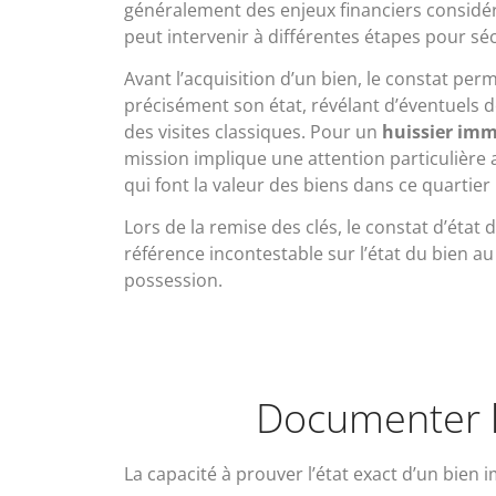
généralement des enjeux financiers considér
peut intervenir à différentes étapes pour séc
Avant l’acquisition d’un bien, le constat p
précisément son état, révélant d’éventuels 
des visites classiques. Pour un
huissier imm
mission implique une attention particulière
qui font la valeur des biens dans ce quartier
Lors de la remise des clés, le constat d’état de
référence incontestable sur l’état du bien a
possession.
Documenter l'
La capacité à prouver l’état exact d’un bie