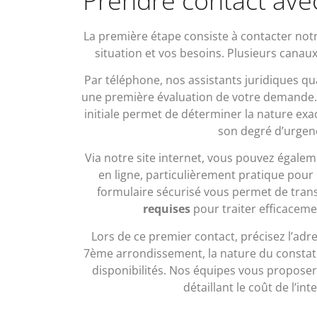
Prendre contact avec
La première étape consiste à contacter not
situation et vos besoins. Plusieurs canaux
Par téléphone, nos assistants juridiques qua
une première évaluation de votre demande.
initiale permet de déterminer la nature exa
son degré d’urgen
Via notre site internet, vous pouvez égal
en ligne, particulièrement pratique pour 
formulaire sécurisé vous permet de tran
requises
pour traiter efficaceme
Lors de ce premier contact, précisez l’adr
7ème arrondissement, la nature du constat 
disponibilités. Nos équipes vous propose
détaillant le coût de l’int