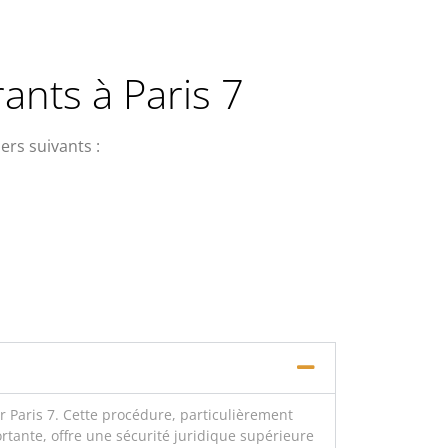
ants à Paris 7
ers suivants :
r Paris 7. Cette procédure, particulièrement
ante, offre une sécurité juridique supérieure