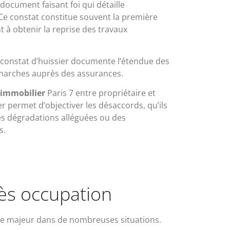
document faisant foi qui détaille
Ce constat constitue souvent la première
 à obtenir la reprise des travaux
e constat d’huissier documente l’étendue des
émarches auprès des assurances.
e immobilier
Paris 7 entre propriétaire et
ier permet d’objectiver les désaccords, qu’ils
des dégradations alléguées ou des
s.
rès occupation
que majeur dans de nombreuses situations.