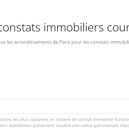
constats immobiliers cour
tous les arrondissements de Paris pour les constats immobili
missions les plus courantes en matière de constat immobilier huissie
s immobiliers présentent souvent une valeur patrimoniale import