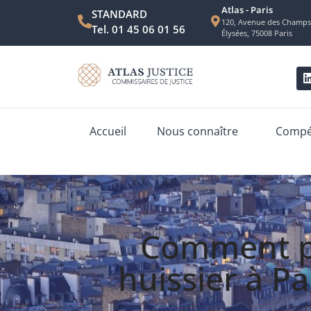
Atlas - Paris
STANDARD
120, Avenue des Champs
Tel. 01 45 06 01 56
Élysées, 75008 Paris
Accueil
Nous connaître
Compét
Comment pr
huissier à Pa