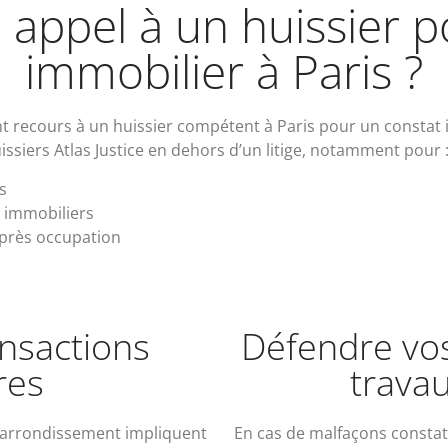
 appel à un huissier 
immobilier à Paris ?
nt recours à un huissier compétent à Paris pour un constat i
issiers Atlas Justice en dehors d’un litige, notamment pour 
s
x immobiliers
après occupation
ansactions
Défendre vos 
res
trava
 arrondissement impliquent
En cas de malfaçons constaté