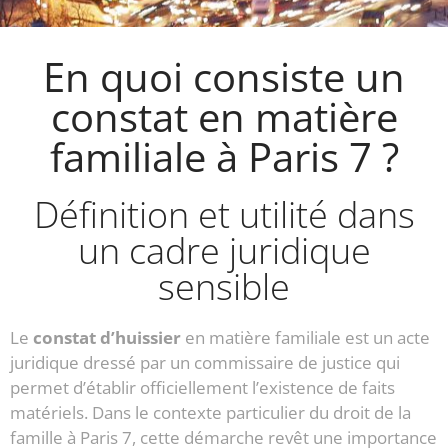
En quoi consiste un
constat en matière
familiale à Paris 7 ?
Définition et utilité dans
un cadre juridique
sensible
Le
constat d’huissier
en matière familiale est un acte
juridique dressé par un commissaire de justice qui
permet d’établir officiellement l’existence de faits
matériels. Dans le contexte particulier du droit de la
famille à Paris 7, cette démarche revêt une importance