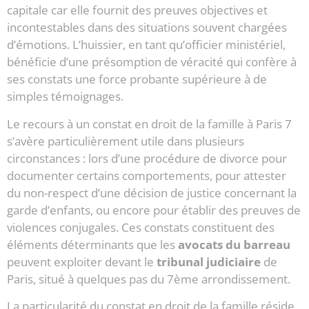
capitale car elle fournit des preuves objectives et
incontestables dans des situations souvent chargées
d’émotions. L’huissier, en tant qu’officier ministériel,
bénéficie d’une présomption de véracité qui confère à
ses constats une force probante supérieure à de
simples témoignages.
Le recours à un constat en droit de la famille à Paris 7
s’avère particulièrement utile dans plusieurs
circonstances : lors d’une procédure de divorce pour
documenter certains comportements, pour attester
du non-respect d’une décision de justice concernant la
garde d’enfants, ou encore pour établir des preuves de
violences conjugales. Ces constats constituent des
éléments déterminants que les
avocats du barreau
peuvent exploiter devant le
tribunal judiciaire
de
Paris, situé à quelques pas du 7ème arrondissement.
La particularité du constat en droit de la famille réside