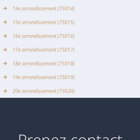
14e arrondissement (75014)
15e arrondissement (75015)
16e arrondissement (75016)
17e arrondissement (75017)
18e arrondissement (75018)
19e arrondissement (75019)
20e arrondissement (75020)