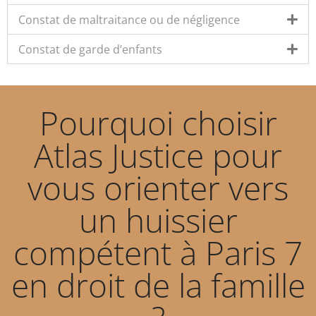
Constat de maltraitance ou de négligence
Constat de garde d’enfants
Pourquoi choisir
Atlas Justice pour
vous orienter vers
un huissier
compétent à Paris 7
en droit de la famille