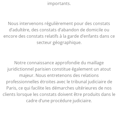
importants.
Nous intervenons régulièrement pour des constats
d’adultère, des constats d’abandon de domicile ou
encore des constats relatifs à la garde d’enfants dans ce
secteur géographique.
Notre connaissance approfondie du maillage
juridictionnel parisien constitue également un atout
majeur. Nous entretenons des relations
professionnelles étroites avec le tribunal judiciaire de
Paris, ce qui facilite les démarches ultérieures de nos
clients lorsque les constats doivent être produits dans le
cadre d’une procédure judiciaire.