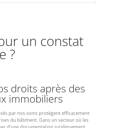
pour un constat
e ?
os droits après des
ux immobiliers
lisés par nos soins protègent efficacement
rises du bâtiment. Dans un secteur où les
poser d’une documentation juridiquement