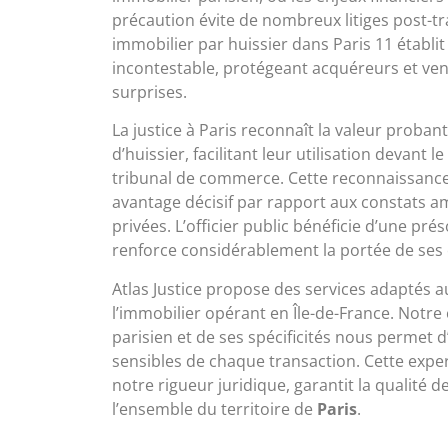
précaution évite de nombreux litiges post-tr
immobilier par huissier dans Paris 11 établit
incontestable, protégeant acquéreurs et ve
surprises.
La justice à Paris reconnaît la valeur proban
d’huissier, facilitant leur utilisation devant le
tribunal de commerce. Cette reconnaissance
avantage décisif par rapport aux constats a
privées. L’officier public bénéficie d’une pr
renforce considérablement la portée de ses
Atlas Justice propose des services adaptés 
l’immobilier opérant en Île-de-France. Notr
parisien et de ses spécificités nous permet d’
sensibles de chaque transaction. Cette exper
notre rigueur juridique, garantit la qualité d
l’ensemble du territoire de
Paris
.