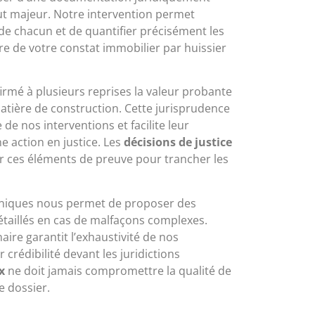
t majeur. Notre intervention permet
s de chacun et de quantifier précisément les
re de votre constat immobilier par huissier
irmé à plusieurs reprises la valeur probante
atière de construction. Cette jurisprudence
de nos interventions et facilite leur
ne action en justice. Les
décisions de justice
r ces éléments de preuve pour trancher les
hniques nous permet de proposer des
étaillés en cas de malfaçons complexes.
aire garantit l’exhaustivité de nos
 crédibilité devant les juridictions
x
ne doit jamais compromettre la qualité de
e dossier.