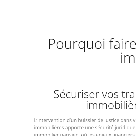
Pourquoi faire
im
Sécuriser vos tr
immobiliè
L’intervention d’un huissier de justice dans 
immobilières apporte une sécurité juridique
immobilier parisien, où les enjeux financiers