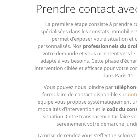
Prendre contact avec
La première étape consiste à prendre c
spécialisées dans les constats immobilier
permet d’exposer votre situation et d
personnalisés. Nos
professionnels du droi
votre demande et vous orientent vers le
adapté à vos besoins. Cette phase d’écha
intervention ciblée et efficace pour votre co
dans Paris 11.
Vous pouvez nous joindre par
téléphone
formulaire de contact disponible sur
not
équipe vous propose systématiquement un d
modalités d’intervention et le
coût du con
situation. Cette transparence tarifaire 
sereinement votre démarche juridi
La prise de rendez-vous s’effectue selon vos