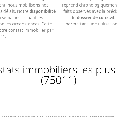
gent, nous mobilisons nos
reprend chronologiquement
s délais. Notre
disponibilité
faits observés avec la préc
 semaine, incluant les
du
dossier de constat
i
on les circonstances. Cette
permettant une utilisatio
 votre constat immobilier par
 11.
tats immobiliers les plus
(75011)