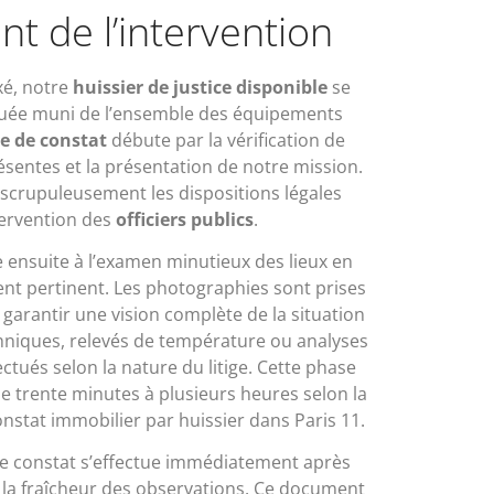
t de l’intervention
xé, notre
huissier de justice disponible
se
iquée muni de l’ensemble des équipements
e de constat
débute par la vérification de
ésentes et la présentation de notre mission.
 scrupuleusement les dispositions légales
tervention des
officiers publics
.
ensuite à l’examen minutieux des lieux en
t pertinent. Les photographies sont prises
 garantir une vision complète de la situation
hniques, relevés de température ou analyses
tués selon la nature du litige. Cette phase
e trente minutes à plusieurs heures selon la
nstat immobilier par huissier dans Paris 11.
de constat s’effectue immédiatement après
r la fraîcheur des observations. Ce document