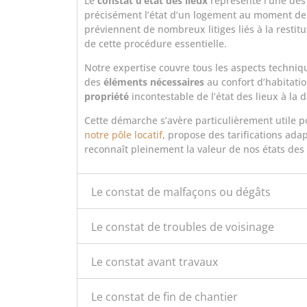
Le
constat d’état des lieux
représente l’une des
précisément l’état d’un logement au moment de l’
préviennent de nombreux litiges liés à la restit
de cette procédure essentielle.
Notre expertise couvre tous les aspects techniq
des
éléments nécessaires
au confort d’habitati
propriété
incontestable de l’état des lieux à la 
Cette démarche s’avère particulièrement utile po
notre pôle locatif
, propose des tarifications ada
reconnaît pleinement la valeur de nos états des li
Le constat de malfaçons ou dégâts
Le constat de troubles de voisinage
Le constat avant travaux
Le constat de fin de chantier