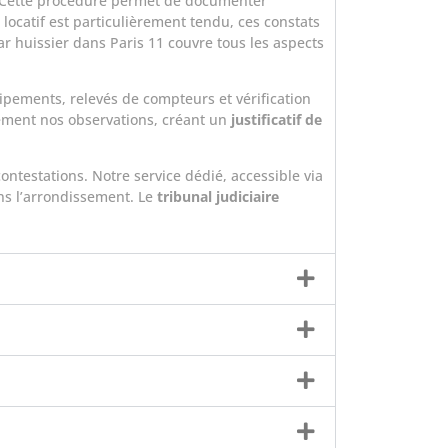
n. Cette procédure permet de documenter
locatif est particulièrement tendu, ces constats
ar huissier dans Paris 11 couvre tous les aspects
ipements, relevés de compteurs et vérification
ement nos observations, créant un
justificatif de
ontestations. Notre service dédié, accessible via
ans l’arrondissement. Le
tribunal judiciaire