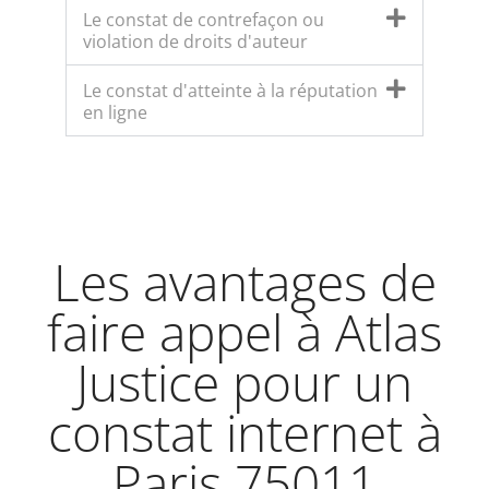
Le constat de contrefaçon ou
violation de droits d'auteur
Le constat d'atteinte à la réputation
en ligne
Les avantages de
faire appel à Atlas
Justice pour un
constat internet à
Paris 75011