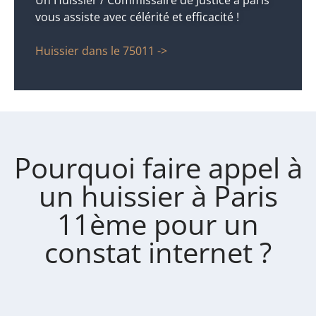
vous assiste avec célérité et efficacité !
Huissier dans le 75011 ->
Pourquoi faire appel à
un huissier à Paris
11ème pour un
constat internet ?