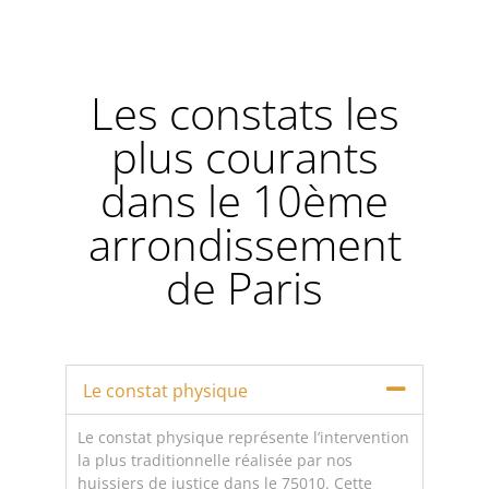
Les constats les
plus courants
dans le 10ème
arrondissement
de Paris
Le constat physique
Le constat physique représente l’intervention
la plus traditionnelle réalisée par nos
huissiers de justice dans le 75010. Cette