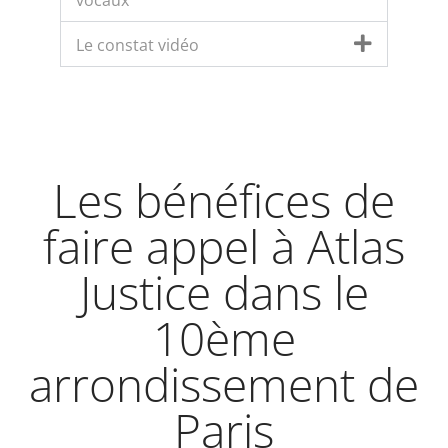
vocaux
Le constat vidéo
Les bénéfices de
faire appel à Atlas
Justice dans le
10ème
arrondissement de
Paris