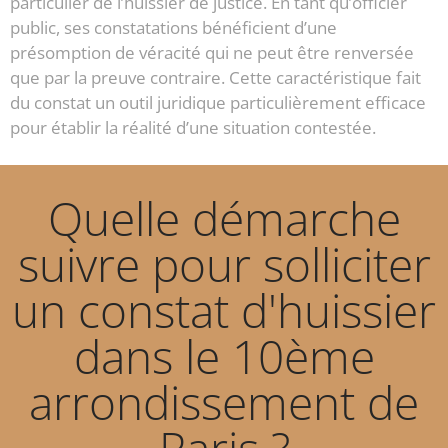
particulier de l’huissier de justice. En tant qu’officier
public, ses constatations bénéficient d’une
présomption de véracité qui ne peut être renversée
que par la preuve contraire. Cette caractéristique fait
du constat un outil juridique particulièrement efficace
pour établir la réalité d’une situation contestée.
Quelle démarche
suivre pour solliciter
un constat d'huissier
dans le 10ème
arrondissement de
Paris ?