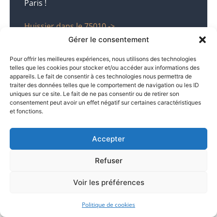
Paris !
Huissier dans le 75010 ->
Gérer le consentement
Pour offrir les meilleures expériences, nous utilisons des technologies
telles que les cookies pour stocker et/ou accéder aux informations des
appareils. Le fait de consentir à ces technologies nous permettra de
traiter des données telles que le comportement de navigation ou les ID
uniques sur ce site. Le fait de ne pas consentir ou de retirer son
consentement peut avoir un effet négatif sur certaines caractéristiques
Constat Droit des affaires
et fonctions.
Atlas Justice réalise tous vos constats à Paris
Accepter
en matière de Droit des affaires efficacement.
Refuser
Huissier dans le 75010 ->
Voir les préférences
Politique de cookies