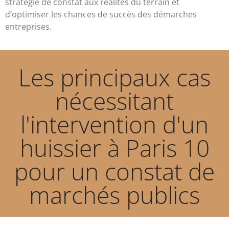
stratégie de constat aux réalités du terrain et
d’optimiser les chances de succès des démarches
entreprises.
Les principaux cas
nécessitant
l'intervention d'un
huissier à Paris 10
pour un constat de
marchés publics