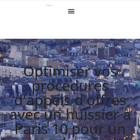
Optimiser vos
procédures
d'appels d'offres
avec un huissier à
Paris 10 pour un