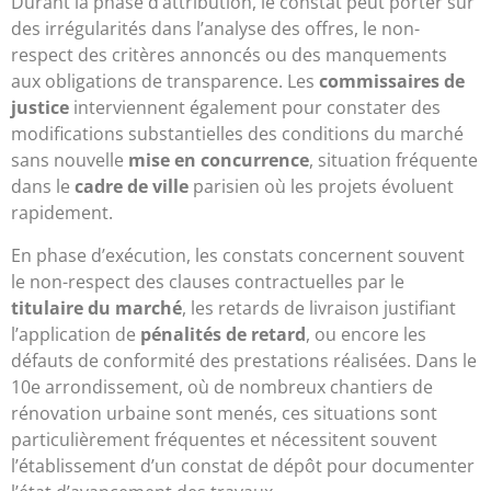
Durant la phase d’attribution, le constat peut porter sur
des irrégularités dans l’analyse des offres, le non-
respect des critères annoncés ou des manquements
aux obligations de transparence. Les
commissaires de
justice
interviennent également pour constater des
modifications substantielles des conditions du marché
sans nouvelle
mise en concurrence
, situation fréquente
dans le
cadre de ville
parisien où les projets évoluent
rapidement.
En phase d’exécution, les constats concernent souvent
le non-respect des clauses contractuelles par le
titulaire du marché
, les retards de livraison justifiant
l’application de
pénalités de retard
, ou encore les
défauts de conformité des prestations réalisées. Dans le
10e arrondissement, où de nombreux chantiers de
rénovation urbaine sont menés, ces situations sont
particulièrement fréquentes et nécessitent souvent
l’établissement d’un constat de dépôt pour documenter