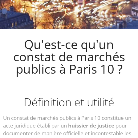
Qu'est-ce qu'un
constat de marchés
publics à Paris 10 ?
Définition et utilité
Un constat de marchés publics à Paris 10 constitue un
acte juridique établi par un
huissier de justice
pour
documenter de manière officielle et incontestable les