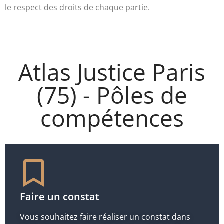
le respect des droits de chaque partie.
Atlas Justice Paris
(75) - Pôles de
compétences
Faire un constat
Vous souhaitez faire réaliser un constat dans