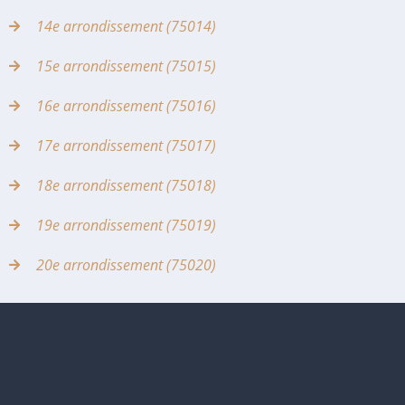
14e arrondissement (75014)
15e arrondissement (75015)
16e arrondissement (75016)
17e arrondissement (75017)
18e arrondissement (75018)
19e arrondissement (75019)
20e arrondissement (75020)