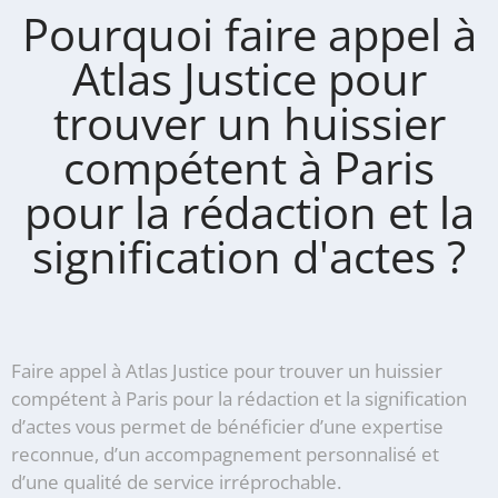
Pourquoi faire appel à
Atlas Justice pour
trouver un huissier
compétent à Paris
pour la rédaction et la
signification d'actes ?
Faire appel à Atlas Justice pour trouver un huissier
compétent à Paris pour la rédaction et la signification
d’actes vous permet de bénéficier d’une expertise
reconnue, d’un accompagnement personnalisé et
d’une qualité de service irréprochable.