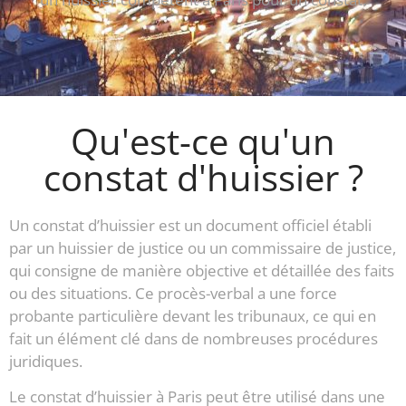
Qu'est-ce qu'un
constat d'huissier ?
Un constat d’huissier est un document officiel établi
par un huissier de justice ou un commissaire de justice,
qui consigne de manière objective et détaillée des faits
ou des situations. Ce procès-verbal a une force
probante particulière devant les tribunaux, ce qui en
fait un élément clé dans de nombreuses procédures
juridiques.
Le constat d’huissier à Paris peut être utilisé dans une