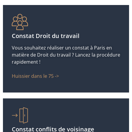
Constat Droit du travail
Vous souhaitez réaliser un constat à Paris en
matière de Droit du travail ? Lancez la procédure
rapidement !
Huissier dans le 75 ->
Constat conflits de voisinage